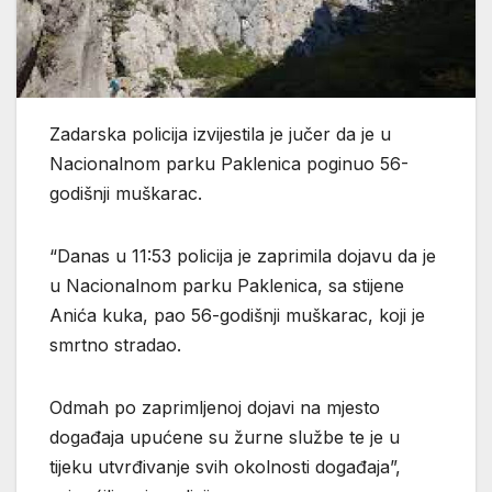
Zadarska policija izvijestila je jučer da je u
Nacionalnom parku Paklenica poginuo 56-
godišnji muškarac.
“Danas u 11:53 policija je zaprimila dojavu da je
u Nacionalnom parku Paklenica, sa stijene
Anića kuka, pao 56-godišnji muškarac, koji je
smrtno stradao.
Odmah po zaprimljenoj dojavi na mjesto
događaja upućene su žurne službe te je u
tijeku utvrđivanje svih okolnosti događaja”,