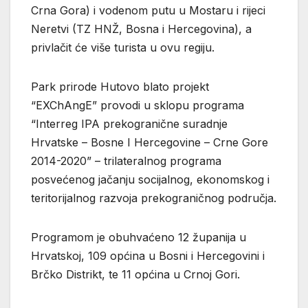
Crna Gora) i vodenom putu u Mostaru i rijeci
Neretvi (TZ HNŽ, Bosna i Hercegovina), a
privlačit će više turista u ovu regiju.
Park prirode Hutovo blato projekt
“EXChAngE” provodi u sklopu programa
“Interreg IPA prekogranične suradnje
Hrvatske – Bosne I Hercegovine – Crne Gore
2014-2020” – trilateralnog programa
posvećenog jačanju socijalnog, ekonomskog i
teritorijalnog razvoja prekograničnog područja.
Programom je obuhvaćeno 12 županija u
Hrvatskoj, 109 općina u Bosni i Hercegovini i
Brčko Distrikt, te 11 općina u Crnoj Gori.