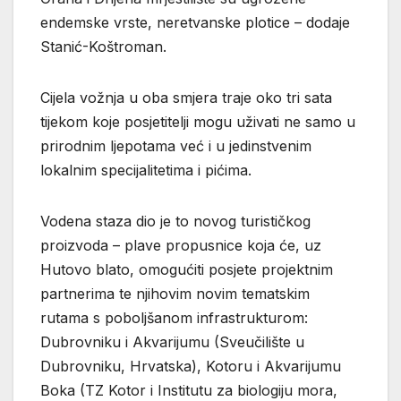
endemske vrste, neretvanske plotice – dodaje
Stanić-Koštroman.
Cijela vožnja u oba smjera traje oko tri sata
tijekom koje posjetitelji mogu uživati ne samo u
prirodnim ljepotama već i u jedinstvenim
lokalnim specijalitetima i pićima.
Vodena staza dio je to novog turističkog
proizvoda – plave propusnice koja će, uz
Hutovo blato, omogućiti posjete projektnim
partnerima te njihovim novim tematskim
rutama s poboljšanom infrastrukturom:
Dubrovniku i Akvarijumu (Sveučilište u
Dubrovniku, Hrvatska), Kotoru i Akvarijumu
Boka (TZ Kotor i Institutu za biologiju mora,