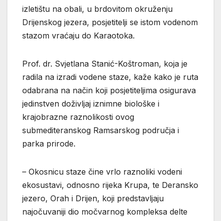
izletištu na obali, u brdovitom okruženju
Drijenskog jezera, posjetitelji se istom vodenom
stazom vraćaju do Karaotoka.
Prof. dr. Svjetlana Stanić-Koštroman, koja je
radila na izradi vodene staze, kaže kako je ruta
odabrana na način koji posjetiteljima osigurava
jedinstven doživljaj iznimne biološke i
krajobrazne raznolikosti ovog
submediteranskog Ramsarskog područja i
parka prirode.
– Okosnicu staze čine vrlo raznoliki vodeni
ekosustavi, odnosno rijeka Krupa, te Deransko
jezero, Orah i Drijen, koji predstavljaju
najočuvaniji dio močvarnog kompleksa delte