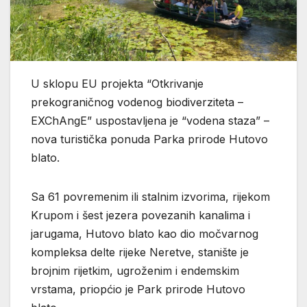
U sklopu EU projekta “Otkrivanje
prekograničnog vodenog biodiverziteta –
EXChAngE” uspostavljena je “vodena staza” –
nova turistička ponuda Parka prirode Hutovo
blato.
Sa 61 povremenim ili stalnim izvorima, rijekom
Krupom i šest jezera povezanih kanalima i
jarugama, Hutovo blato kao dio močvarnog
kompleksa delte rijeke Neretve, stanište je
brojnim rijetkim, ugroženim i endemskim
vrstama, priopćio je Park prirode Hutovo