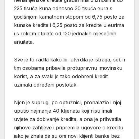
225 tisuća kuna odnosno 30 tisuća eura s
godišnjom kamatnom stopom od 6,75 posto za
kunske kredite i 6,25 posto za kredite u eurima
i s rokom otplate od 120 jednakih mjesečnih
anuiteta.
Sve je to radila kako bi, utvrdila je istraga, sebi i
tim osobama pribavila protupravnu imovinsku
korist, a za svaki je tako odobreni kredit
uzimala određeni postotak.
Njen je suprug, po optužnici, pronalazio i njoj
uputio najmanje 40 klijenata koji nisu imali
uvjete za dobivanje kredita, a ona je prihvatila
njihove zahtjeve i pripremila ugovore o kreditu
iako je znala da su oni novi klijenti banke bez