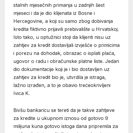
stalnih mjesečnih primanja u zadnjih šest
mjeseci i da je dio klijenata iz Bosne i
Hercegovine, a koji su samo zbog dobivanja
kredita fiktivno prijavili prebivalište u Hrvatskoj.
Isto tako, u optužnici stoji da klijenti nisu uz
zahtjev za kredit dostavljali izvješće o primicima
i porezu na dohodak, obrazac o isplati plaća,
ugovor o radu i obračunske platne liste. Jedan
dio dokumentacije koji je i bio dostavljen uz
zahtjev za kredit bio je, utvrdila je istraga,
lažno izrađen, a to je obavio trećeokrivljeni
Ivica K.
Bivšu bankaricu se tereti da je takve zahtjeve
za kredite u ukupnom iznosu od gotovo 9
milijuna kuna gotovo istoga dana pripremila za