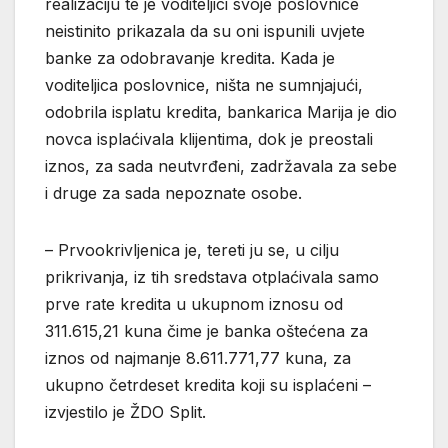
realizaciju te je voditeljici svoje poslovnice
neistinito prikazala da su oni ispunili uvjete
banke za odobravanje kredita. Kada je
voditeljica poslovnice, ništa ne sumnjajući,
odobrila isplatu kredita, bankarica Marija je dio
novca isplaćivala klijentima, dok je preostali
iznos, za sada neutvrđeni, zadržavala za sebe
i druge za sada nepoznate osobe.
– Prvookrivljenica je, tereti ju se, u cilju
prikrivanja, iz tih sredstava otplaćivala samo
prve rate kredita u ukupnom iznosu od
311.615,21 kuna čime je banka oštećena za
iznos od najmanje 8.611.771,77 kuna, za
ukupno četrdeset kredita koji su isplaćeni –
izvjestilo je ŽDO Split.