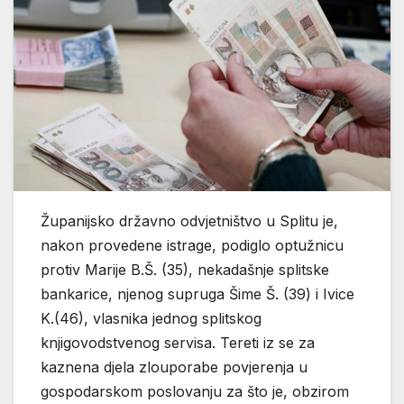
Županijsko državno odvjetništvo u Splitu je,
nakon provedene istrage, podiglo optužnicu
protiv Marije B.Š. (35), nekadašnje splitske
bankarice, njenog supruga Šime Š. (39) i Ivice
K.(46), vlasnika jednog splitskog
knjigovodstvenog servisa. Tereti iz se za
kaznena djela zlouporabe povjerenja u
gospodarskom poslovanju za što je, obzirom