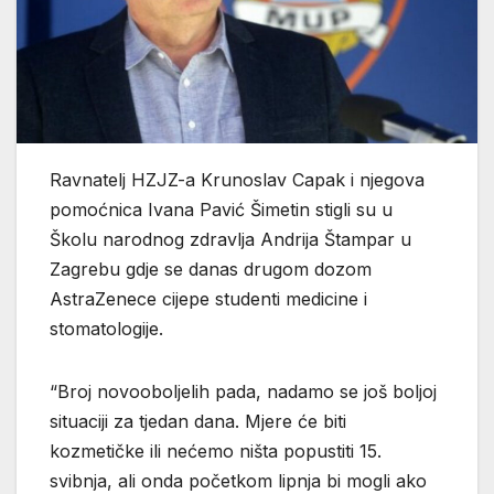
Ravnatelj HZJZ-a Krunoslav Capak i njegova
pomoćnica Ivana Pavić Šimetin stigli su u
Školu narodnog zdravlja Andrija Štampar u
Zagrebu gdje se danas drugom dozom
AstraZenece cijepe studenti medicine i
stomatologije.
“Broj novooboljelih pada, nadamo se još boljoj
situaciji za tjedan dana. Mjere će biti
kozmetičke ili nećemo ništa popustiti 15.
svibnja, ali onda početkom lipnja bi mogli ako