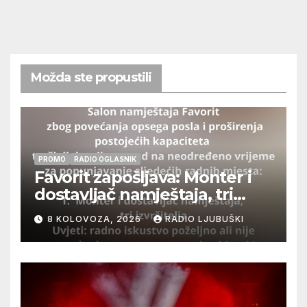
Možda ste propustili
PROMO
RADIO OGLASNIK
Favorit zapošljava: Monter i
dostavljač namještaja, tri
izvršitelja
8 KOLOVOZA, 2026
RADIO LJUBUŠKI