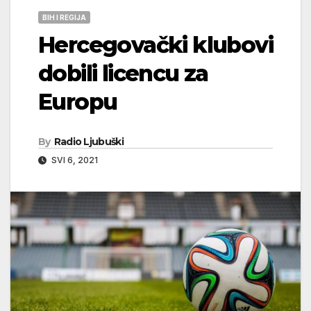
BIH I REGIJA
Hercegovački klubovi
dobili licencu za
Europu
By
Radio Ljubuški
SVI 6, 2021