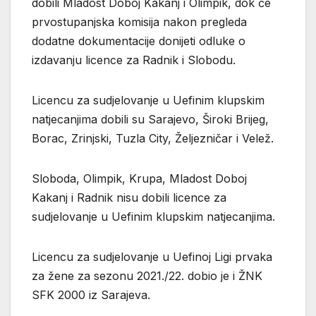
dobili Mladost Doboj Kakanj i Olimpik, dok će
prvostupanjska komisija nakon pregleda
dodatne dokumentacije donijeti odluke o
izdavanju licence za Radnik i Slobodu.
Licencu za sudjelovanje u Uefinim klupskim
natjecanjima dobili su Sarajevo, Široki Brijeg,
Borac, Zrinjski, Tuzla City, Željezničar i Velež.
Sloboda, Olimpik, Krupa, Mladost Doboj
Kakanj i Radnik nisu dobili licence za
sudjelovanje u Uefinim klupskim natjecanjima.
Licencu za sudjelovanje u Uefinoj Ligi prvaka
za žene za sezonu 2021./22. dobio je i ŽNK
SFK 2000 iz Sarajeva.