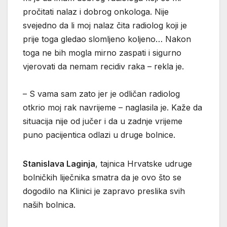
pročitati nalaz i dobrog onkologa. Nije
svejedno da li moj nalaz čita radiolog koji je
prije toga gledao slomljeno koljeno… Nakon
toga ne bih mogla mirno zaspati i sigurno
vjerovati da nemam recidiv raka – rekla je.
– S vama sam zato jer je odličan radiolog
otkrio moj rak navrijeme – naglasila je. Kaže da
situacija nije od jučer i da u zadnje vrijeme
puno pacijentica odlazi u druge bolnice.
Stanislava Laginja
, tajnica Hrvatske udruge
bolničkih liječnika smatra da je ovo što se
dogodilo na Klinici je zapravo preslika svih
naših bolnica.