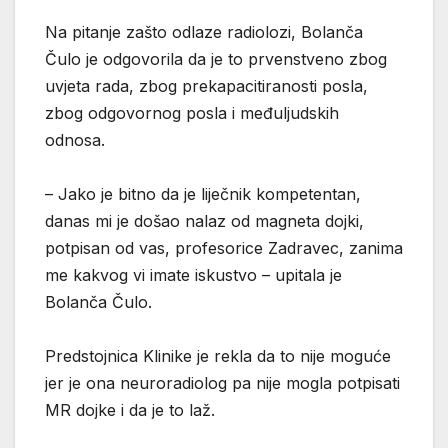
Na pitanje zašto odlaze radiolozi, Bolanča
Čulo je odgovorila da je to prvenstveno zbog
uvjeta rada, zbog prekapacitiranosti posla,
zbog odgovornog posla i međuljudskih
odnosa.
– Jako je bitno da je liječnik kompetentan,
danas mi je došao nalaz od magneta dojki,
potpisan od vas, profesorice Zadravec, zanima
me kakvog vi imate iskustvo – upitala je
Bolanča Čulo.
Predstojnica Klinike je rekla da to nije moguće
jer je ona neuroradiolog pa nije mogla potpisati
MR dojke i da je to laž.