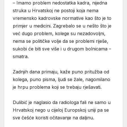
– Imamo problem nedostatka kadra, nijedna
struka u Hrvatskoj ne postoji koja nema
vremensko kadrovske normative kao što je to
primjer u medicini. Zagrebalo se u nešto što je
već dugo problem, kolege su nezadovoljni,
nema se političke volje da se problemi riješe,
sukobi će biti sve više i u drugom bolnicama –
smatra.
Zadnjih dana primaju, kaže puno pritužba od
kolega, puno pisma, ljudi se žale, nagomilano
je hrpu problema koji se trebaju rješavati.
Dulibić je naglasio da radiologa fali ne samo u
Hrvatskoj nego u cijeloj Europskoj uniji pa se
sve češće koristi očitavanje na daljinu.