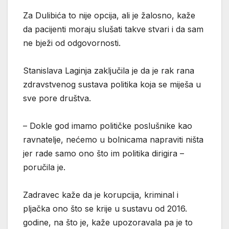
Za Dulibića to nije opcija, ali je žalosno, kaže
da pacijenti moraju slušati takve stvari i da sam
ne bježi od odgovornosti.
Stanislava Laginja zaključila je da je rak rana
zdravstvenog sustava politika koja se miješa u
sve pore društva.
– Dokle god imamo političke poslušnike kao
ravnatelje, nećemo u bolnicama napraviti ništa
jer rade samo ono što im politika dirigira –
poručila je.
Zadravec kaže da je korupcija, kriminal i
pljačka ono što se krije u sustavu od 2016.
godine, na što je, kaže upozoravala pa je to