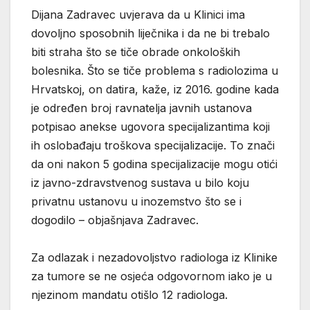
Dijana Zadravec uvjerava da u Klinici ima
dovoljno sposobnih liječnika i da ne bi trebalo
biti straha što se tiče obrade onkoloških
bolesnika. Što se tiče problema s radiolozima u
Hrvatskoj, on datira, kaže, iz 2016. godine kada
je određen broj ravnatelja javnih ustanova
potpisao anekse ugovora specijalizantima koji
ih oslobađaju troškova specijalizacije. To znači
da oni nakon 5 godina specijalizacije mogu otići
iz javno-zdravstvenog sustava u bilo koju
privatnu ustanovu u inozemstvo što se i
dogodilo – objašnjava Zadravec.
Za odlazak i nezadovoljstvo radiologa iz Klinike
za tumore se ne osjeća odgovornom iako je u
njezinom mandatu otišlo 12 radiologa.