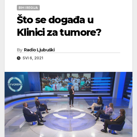
BIH I REGIJA
Što se događa u
Klinici za tumore?
By
Radio Ljubuški
SVI 6, 2021