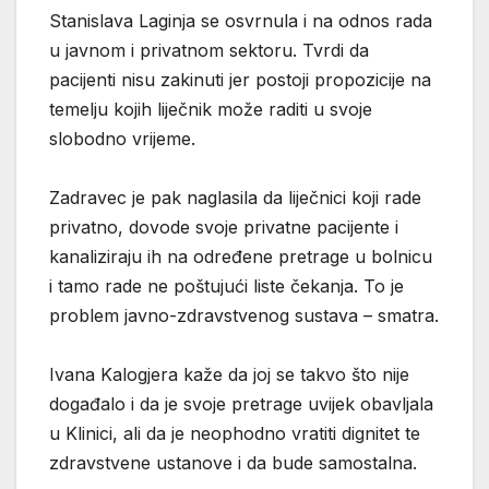
Stanislava Laginja se osvrnula i na odnos rada
u javnom i privatnom sektoru. Tvrdi da
pacijenti nisu zakinuti jer postoji propozicije na
temelju kojih liječnik može raditi u svoje
slobodno vrijeme.
Zadravec je pak naglasila da liječnici koji rade
privatno, dovode svoje privatne pacijente i
kanaliziraju ih na određene pretrage u bolnicu
i tamo rade ne poštujući liste čekanja. To je
problem javno-zdravstvenog sustava – smatra.
Ivana Kalogjera kaže da joj se takvo što nije
događalo i da je svoje pretrage uvijek obavljala
u Klinici, ali da je neophodno vratiti dignitet te
zdravstvene ustanove i da bude samostalna.