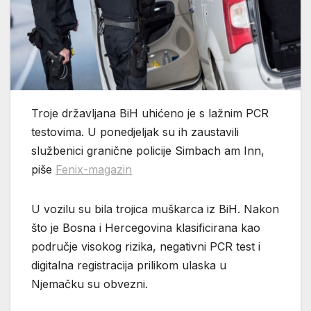
Troje državljana BiH uhićeno je s lažnim PCR
testovima. U ponedjeljak su ih zaustavili
službenici granične policije Simbach am Inn,
piše
Fenix-magazin
U vozilu su bila trojica muškarca iz BiH. Nakon
što je Bosna i Hercegovina klasificirana kao
područje visokog rizika, negativni PCR test i
digitalna registracija prilikom ulaska u
Njemačku su obvezni.