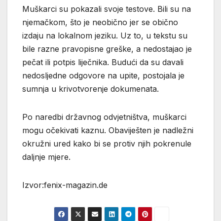
Muškarci su pokazali svoje testove. Bili su na
njemačkom, što je neobično jer se obično
izdaju na lokalnom jeziku. Uz to, u tekstu su
bile razne pravopisne greške, a nedostajao je
pečat ili potpis liječnika. Budući da su davali
nedosljedne odgovore na upite, postojala je
sumnja u krivotvorenje dokumenata.
Po naredbi državnog odvjetništva, muškarci
mogu očekivati kaznu. Obaviješten je nadležni
okružni ured kako bi se protiv njih pokrenule
daljnje mjere.
Izvor:fenix-magazin.de