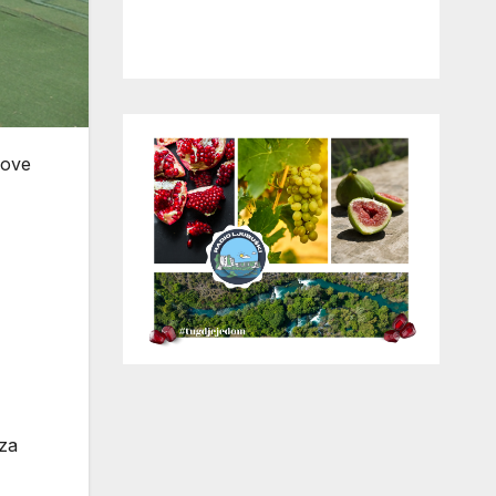
 ove
 za