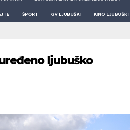
AJTE
ŠPORT
GV LJUBUŠKI
KINO LJUBUŠKI
 uređeno ljubuško