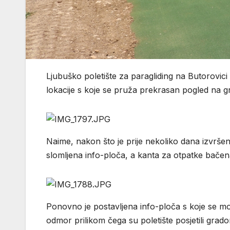
Ljubuško poletište za paragliding na Butorovici 
lokacije s koje se pruža prekrasan pogled na 
Naime, nakon što je prije nekoliko dana izvršen
slomljena info-ploča, a kanta za otpatke bačena, 
Ponovno je postavljena info-ploča s koje se mog
odmor prilikom čega su poletište posjetili grad