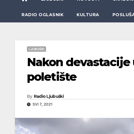
RADIO OGLASNIK
KULTURA
POSLUŠ
LJUBUŠKI
Nakon devastacije
poletište
By
Radio Ljubuški
SVI 7, 2021