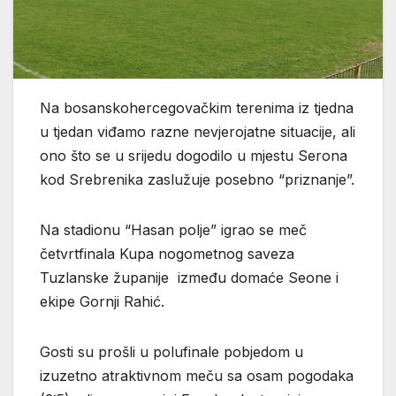
Na bosanskohercegovačkim terenima iz tjedna
u tjedan viđamo razne nevjerojatne situacije, ali
ono što se u srijedu dogodilo u mjestu Serona
kod Srebrenika zaslužuje posebno “priznanje”.
Na stadionu “Hasan polje” igrao se meč
četvrtfinala Kupa nogometnog saveza
Tuzlanske županije između domaće Seone i
ekipe Gornji Rahić.
Gosti su prošli u polufinale pobjedom u
izuzetno atraktivnom meču sa osam pogodaka