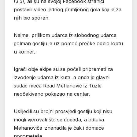
(3:5), ali su na svojoj Facebook stranici
postavili video jednog primljenog gola koji je za
njih bio sporan.
Naime, prilikom udarca iz slobodnog udarca
golman gostiju je uz pomoć prečke odbio loptu
u korner.
Igrači obje ekipe su se počeli pripremati za
izvođenje udarca iz kuta, a onda je glavni
sudac meča Read Mehanović iz Tuzle
neočekivano pokazao na centar.
Uslijedili su brojni prosvjedi gostiju koji nisu
mogli vjerovati što se događa, a odluka
Mehanovića iznenadila je čak i domaće
nogometaše.