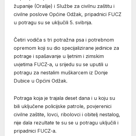
županije (Orašje) i Službe za civilnu zaštitu i
civilne poslove Općine Odžak, pripadnici FUCZ
u potragu su se uključili 5. svibnja.
Četiri vodiča s tri potražna psa i potrebnom
opremom koji su dio specijalizirane jedinice za
potrage i spašavanje u ljetnim i zimskim
uvjetima FUCZ-a, u srijedu su se uputili u
potragu za nestalim muškarcem iz Donje
Dubice u Općini Odžak.
Potraga koja je trajala deset dana i u koju su
bili uključene policijske patrole, povjerenici
civilne zaštite, lovci, ribolovci i obitelj nestalog,
nije dala rezultate te su se u potragu uključili i
pripadnici FUCZ-a.