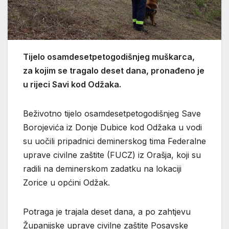
Tijelo osamdesetpetogodišnjeg muškarca,
za kojim se tragalo deset dana, pronađeno je
u rijeci Savi kod Odžaka.
Beživotno tijelo osamdesetpetogodišnjeg Save
Borojevića iz Donje Dubice kod Odžaka u vodi
su uočili pripadnici deminerskog tima Federalne
uprave civilne zaštite (FUCZ) iz Orašja, koji su
radili na deminerskom zadatku na lokaciji
Zorice u općini Odžak.
Potraga je trajala deset dana, a po zahtjevu
Županijske uprave civilne zaštite Posavske