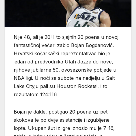
Nije 48, ali je 20! I to sjajnih 20 poena u novoj
fantastičnoj večeri zabio Bojan Bogdanović.
Hrvatski košarkaški reprezentativac bio je
jedan od predvodnika Utah Jazza do nove,
njihove jubilarne 50. ovosezonske pobjede u
NBA ligi. U noći sa subote na nedjelju u Salt
Lake Cityju pali su Houston Rocketsi, i to
rezultatom 124:116.
Bojan je dakle, postigao 20 poena uz pet
skokova te po dvije asistencije i izgubljene
lopte. Ukupan šut iz igre iznosio mu je 7-16,