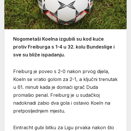
Nogometaši Koelna izgubili su kod kuće
protiv Freiburga s 1-4 u 32. kolu Bundeslige i
sve su bliže ispadanju.
Freiburg je poveo s 2-0 nakon prvog dijela,
Koeln se vratio golom za 2-1, a ključni trenutak
u 61. minuti kada je domaći igrač Duda
promašio penal. Freiburg je u sudačkoj
nadoknadi zabio dva gola i ostavio Koeln na
pretposljednjem mjestu.
Eintracht gubi bitku za Ligu prvaka nakon što