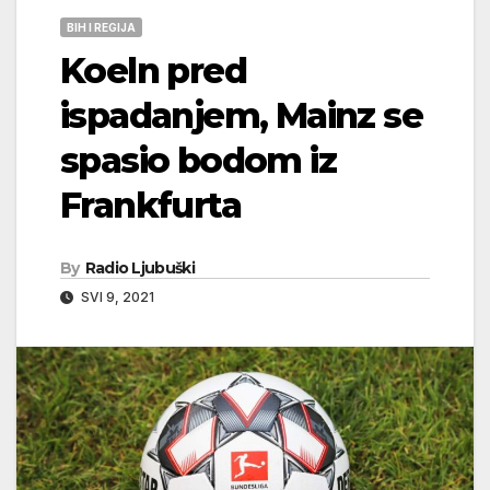
BIH I REGIJA
Koeln pred
ispadanjem, Mainz se
spasio bodom iz
Frankfurta
By
Radio Ljubuški
SVI 9, 2021