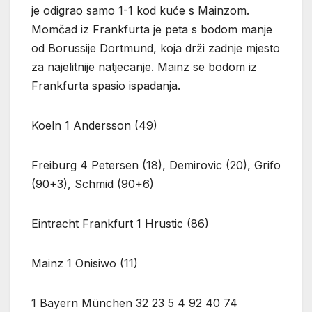
je odigrao samo 1-1 kod kuće s Mainzom.
Momčad iz Frankfurta je peta s bodom manje
od Borussije Dortmund, koja drži zadnje mjesto
za najelitnije natjecanje. Mainz se bodom iz
Frankfurta spasio ispadanja.
Koeln 1 Andersson (49)
Freiburg 4 Petersen (18), Demirovic (20), Grifo
(90+3), Schmid (90+6)
Eintracht Frankfurt 1 Hrustic (86)
Mainz 1 Onisiwo (11)
1 Bayern München 32 23 5 4 92 40 74