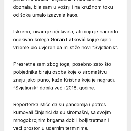
doznala, bila sam u vožnji i na kružnom toku
od šoka umalo izazvala kaos.
Iskreno, nisam je očekivala, ali moju je nagradu
očekivao kolega
Goran Latković
koji je cijelo
vrijeme bio uvjeren da mi stiže novi “Svjetionik”.
Presretna sam zbog toga, posebno zato što
pobjednika biraju osobe koje o siromaštvu
znaju jako puno, kaže Kristina koja je nagradu
“Svjetionik“ dobila već i 2018. godine.
Reporterka ističe da su pandemija i potres
kumovali činjenici da su siromašni, sa svojim
mnogobrojnim brigama dobili bolji tretman i
veći prostor u udarnim terminima.