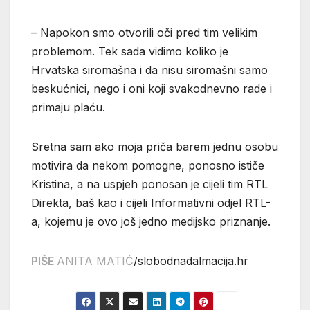
– Napokon smo otvorili oči pred tim velikim
problemom. Tek sada vidimo koliko je
Hrvatska siromašna i da nisu siromašni samo
beskućnici, nego i oni koji svakodnevno rade i
primaju plaću.
Sretna sam ako moja priča barem jednu osobu
motivira da nekom pomogne, ponosno ističe
Kristina, a na uspjeh ponosan je cijeli tim RTL
Direkta, baš kao i cijeli Informativni odjel RTL-
a, kojemu je ovo još jedno medijsko priznanje.
PIŠE
ANITA MATIĆ
/slobodnadalmacija.hr