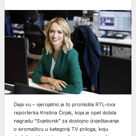
Deja vu – vjerojatno je to promislila RTL-ova
reporterka Kristina Čirjak, koja je opet dobila
nagradu “Svjetionik” za dostojno izvještavanje
o siromaštvu u kategoriji TV priloga, koju