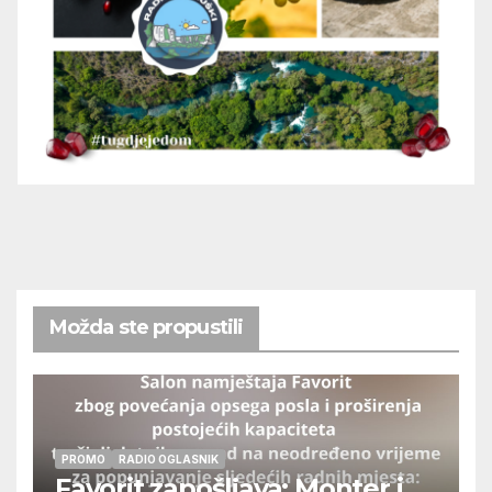
Možda ste propustili
PROMO
RADIO OGLASNIK
Favorit zapošljava: Monter i