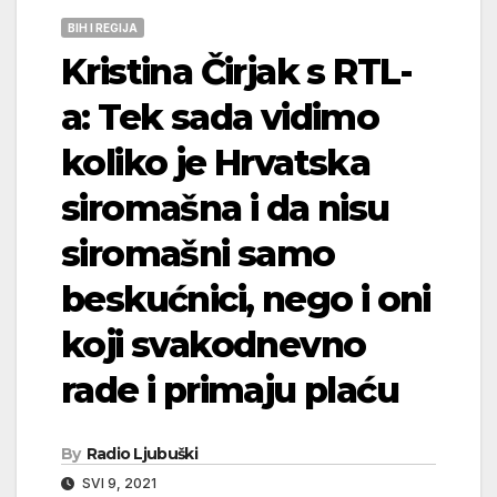
BIH I REGIJA
Kristina Čirjak s RTL-
a: Tek sada vidimo
koliko je Hrvatska
siromašna i da nisu
siromašni samo
beskućnici, nego i oni
koji svakodnevno
rade i primaju plaću
By
Radio Ljubuški
SVI 9, 2021