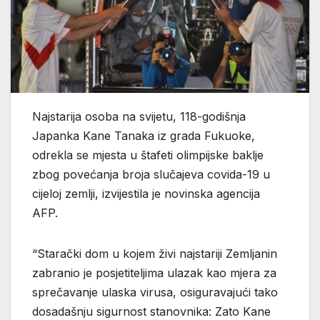
Najstarija osoba na svijetu, 118-godišnja
Japanka Kane Tanaka iz grada Fukuoke,
odrekla se mjesta u štafeti olimpijske baklje
zbog povećanja broja slučajeva covida-19 u
cijeloj zemlji, izvijestila je novinska agencija
AFP.
“Starački dom u kojem živi najstariji Zemljanin
zabranio je posjetiteljima ulazak kao mjera za
sprečavanje ulaska virusa, osiguravajući tako
dosadašnju sigurnost stanovnika: Zato Kane