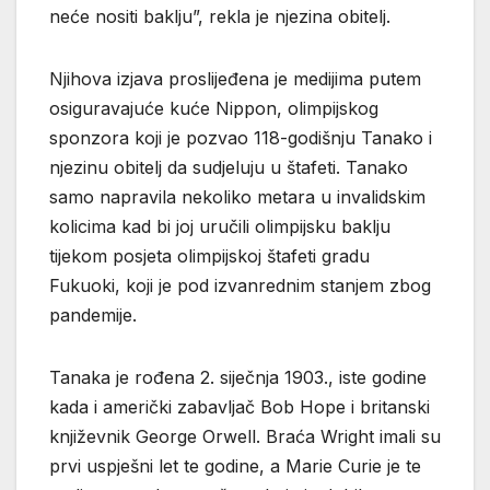
neće nositi baklju”, rekla je njezina obitelj.
Njihova izjava proslijeđena je medijima putem
osiguravajuće kuće Nippon, olimpijskog
sponzora koji je pozvao 118-godišnju Tanako i
njezinu obitelj da sudjeluju u štafeti. Tanako
samo napravila nekoliko metara u invalidskim
kolicima kad bi joj uručili olimpijsku baklju
tijekom posjeta olimpijskoj štafeti gradu
Fukuoki, koji je pod izvanrednim stanjem zbog
pandemije.
Tanaka je rođena 2. siječnja 1903., iste godine
kada i američki zabavljač Bob Hope i britanski
književnik George Orwell. Braća Wright imali su
prvi uspješni let te godine, a Marie Curie je te