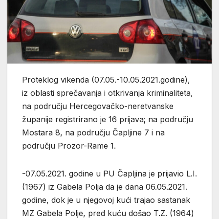
Proteklog vikenda (07.05.-10.05.2021.godine),
iz oblasti sprečavanja i otkrivanja kriminaliteta,
na području Hercegovačko-neretvanske
županije registrirano je 16 prijava; na području
Mostara 8, na području Čapljine 7 i na
području Prozor-Rame 1.
-07.05.2021. godine u PU Čapljina je prijavio L.I.
(1967) iz Gabela Polja da je dana 06.05.2021.
godine, dok je u njegovoj kući trajao sastanak
MZ Gabela Polje, pred kuću došao T.Z. (1964)