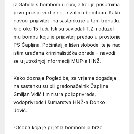
iz Gabele s bombom u ruci, a koji je prisutnima
prvo prijetio verbalno, a zatim i bombom. Kako
navodi prijavitelj, na sastanku je u tom trenutku
bilo oko 15 ljudi. Isti su savladali T.Z. i oduzeli
mu bombu koju je prijavitelj predao u prostorije
PS Čapljina. Počinitelj je lišen slobode, te je nad
istim urađena kriminalistička obrada – navodi
se u jutrošnjoj informaciji MUP-a HNŽ.
Kako doznaje Pogled.ba, za vrijeme događaja
na sastanku su bili gradonačelnik Čapljine
Smiljan Vidić i ministra poljoprivrede,
vodoprivrede i šumarstva HNŽ-a Donko
Jović.
-Osoba koja je prijetila bombom je brzo