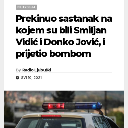
BIH I REGIJA
Prekinuo sastanak na
kojem su bili Smiljan
Vidić i Donko Jović, i
prijetio bombom
By
Radio Ljubuški
SVI 10, 2021