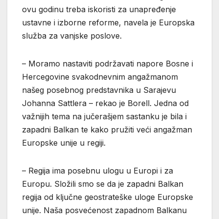
ovu godinu treba iskoristi za unapređenje
ustavne i izborne reforme, navela je Europska
služba za vanjske poslove.
– Moramo nastaviti podržavati napore Bosne i
Hercegovine svakodnevnim angažmanom
našeg posebnog predstavnika u Sarajevu
Johanna Sattlera – rekao je Borell. Jedna od
važnijih tema na jučerašjem sastanku je bila i
zapadni Balkan te kako pružiti veći angažman
Europske unije u regiji.
– Regija ima posebnu ulogu u Europi i za
Europu. Složili smo se da je zapadni Balkan
regija od ključne geostrateške uloge Europske
unije. Naša posvećenost zapadnom Balkanu