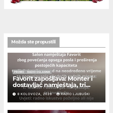
Možda ste propustili
PROMO
RADIO OGLASNIK
Favorit zapošljava: Monter i
dostavljač namještaja, tri
izvršitelja
8 KOLOVOZA, 2026
RADIO LJUBUŠKI