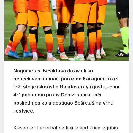
Nogometaši Bešiktaša doživjeli su
neočekivani domaći poraz od Karagumruka s
1-2, što je iskoristio Galatasaray i gostujućom
4-1 pobjedom protiv Denizlispora uoči
posljednjeg kola dostigao Bešiktaš na vrhu
ljestvice.
Kiksao je i Fenerbahče koji je kod kuće izgubio