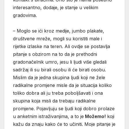
interesantno, dodaje, je stanje u velikim
gradovima.
– Moglo se ići kroz medije, jumbo plakate,
društvene mreže, mogli su koristiti male i
rijetke izlaske na teren. Ali ovdje se postavlja
pitanje s obzirom na to da je prethodni
gradonačelnik umro, jesu li ljudi više gledali
sadržaj ili su birali osobu ili će birati osobu.
Mislim da je jedna skupina ljudi koji ne žele
radikalne promjene misle da je situacija koliko
toliko dobra ali ju treba poboljšavati i ona
skupina koja misli da trebaju radikalne
promjene. Pojavljuju se ljudi koji dobro prolaze
u anketnim istraživanjima, a to je
Možemo!
koji
kažu da znaju kako će to učiniti. Moje pitanje je