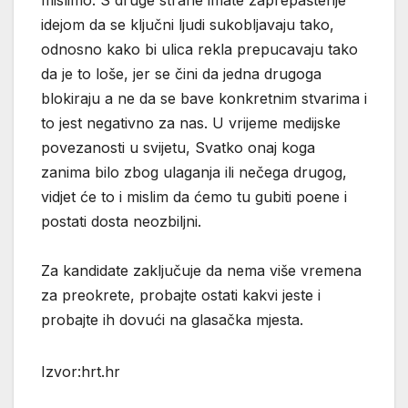
idejom da se ključni ljudi sukobljavaju tako,
odnosno kako bi ulica rekla prepucavaju tako
da je to loše, jer se čini da jedna drugoga
blokiraju a ne da se bave konkretnim stvarima i
to jest negativno za nas. U vrijeme medijske
povezanosti u svijetu, Svatko onaj koga
zanima bilo zbog ulaganja ili nečega drugog,
vidjet će to i mislim da ćemo tu gubiti poene i
postati dosta neozbiljni.
Za kandidate zaključuje da nema više vremena
za preokrete, probajte ostati kakvi jeste i
probajte ih dovući na glasačka mjesta.
Izvor:hrt.hr