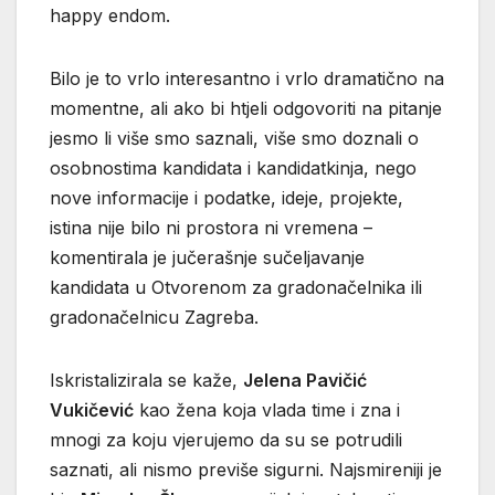
happy endom.
Bilo je to vrlo interesantno i vrlo dramatično na
momentne, ali ako bi htjeli odgovoriti na pitanje
jesmo li više smo saznali, više smo doznali o
osobnostima kandidata i kandidatkinja, nego
nove informacije i podatke, ideje, projekte,
istina nije bilo ni prostora ni vremena –
komentirala je jučerašnje sučeljavanje
kandidata u Otvorenom za gradonačelnika ili
gradonačelnicu Zagreba.
Iskristalizirala se kaže,
Jelena Pavičić
Vukičević
kao žena koja vlada time i zna i
mnogi za koju vjerujemo da su se potrudili
saznati, ali nismo previše sigurni. Najsmireniji je