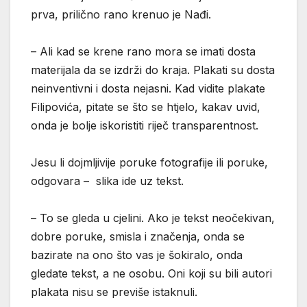
prva, prilično rano krenuo je Nađi.
– Ali kad se krene rano mora se imati dosta
materijala da se izdrži do kraja. Plakati su dosta
neinventivni i dosta nejasni. Kad vidite plakate
Filipovića, pitate se što se htjelo, kakav uvid,
onda je bolje iskoristiti riječ transparentnost.
Jesu li dojmljivije poruke fotografije ili poruke,
odgovara – slika ide uz tekst.
– To se gleda u cjelini. Ako je tekst neočekivan,
dobre poruke, smisla i značenja, onda se
bazirate na ono što vas je šokiralo, onda
gledate tekst, a ne osobu. Oni koji su bili autori
plakata nisu se previše istaknuli.