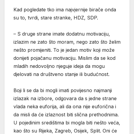
Kad pogledate tko ima najvjernije birače onda
su to, tvrdi, stare stranke, HDZ, SDP.
– S druge strane imate dodatnu motivaciju,
izlazim ne zato što moram, nego zato što želim
nešto promijeniti. To je jedan motiv koji može
donijeti pojačanu motivaciju. Mislim da se kod
mladih nedovoljno njeguje ideja da mogu
djelovati na društveno stanje ili budućnost.
Boji li se da bi mogli imati povijesno najmanji
izlazak na izbore, odgovara da s jedne strane
vlada neka euforija, ali da ona nije euforična i
da misli da će izlaznost biti slična prethodnima.
U pojedinim središtima bi mogla biti nešto veća,
kao što su Rijeka, Zagreb, Osijek, Split. Oni će