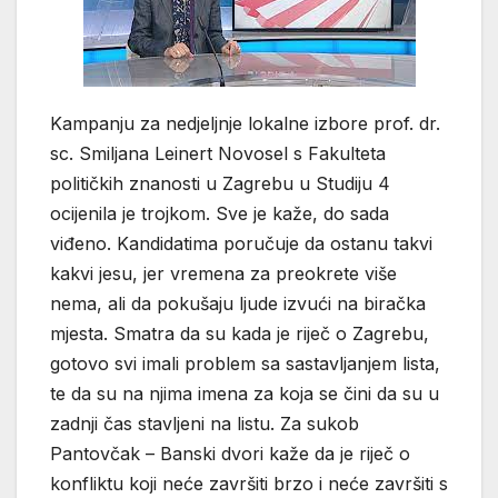
Kampanju za nedjeljnje lokalne izbore prof. dr.
sc. Smiljana Leinert Novosel s Fakulteta
političkih znanosti u Zagrebu u Studiju 4
ocijenila je trojkom. Sve je kaže, do sada
viđeno. Kandidatima poručuje da ostanu takvi
kakvi jesu, jer vremena za preokrete više
nema, ali da pokušaju ljude izvući na biračka
mjesta. Smatra da su kada je riječ o Zagrebu,
gotovo svi imali problem sa sastavljanjem lista,
te da su na njima imena za koja se čini da su u
zadnji čas stavljeni na listu. Za sukob
Pantovčak – Banski dvori kaže da je riječ o
konfliktu koji neće završiti brzo i neće završiti s