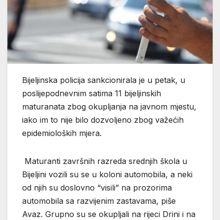
Bijeljinska policija sankcionirala je u petak, u
poslijepodnevnim satima 11 bijeljinskih
maturanata zbog okupljanja na javnom mjestu,
iako im to nije bilo dozvoljeno zbog važećih
epidemioloških mjera.
Maturanti završnih razreda srednjih škola u
Bijeljini vozili su se u koloni automobila, a neki
od njih su doslovno “visili” na prozorima
automobila sa razvijenim zastavama, piše
Avaz. Grupno su se okupljali na rijeci Drini i na