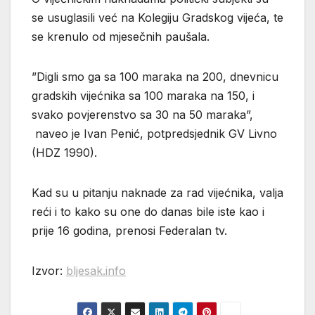
se usuglasili već na Kolegiju Gradskog vijeća, te
se krenulo od mjesečnih paušala.
”Digli smo ga sa 100 maraka na 200, dnevnicu
gradskih vijećnika sa 100 maraka na 150, i
svako povjerenstvo sa 30 na 50 maraka”,
naveo je Ivan Penić, potpredsjednik GV Livno
(HDZ 1990).
Kad su u pitanju naknade za rad vijećnika, valja
reći i to kako su one do danas bile iste kao i
prije 16 godina, prenosi Federalan tv.
Izvor:
bljesak.info