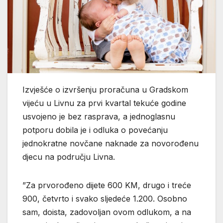
Izvješće o izvršenju proračuna u Gradskom
vijeću u Livnu za prvi kvartal tekuće godine
usvojeno je bez rasprava, a jednoglasnu
potporu dobila je i odluka o povećanju
jednokratne novčane naknade za novorođenu
djecu na području Livna.
”Za prvorođeno dijete 600 KM, drugo i treće
900, četvrto i svako sljedeće 1.200. Osobno
sam, doista, zadovoljan ovom odlukom, a na