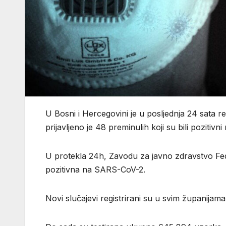
U Bosni i Hercegovini je u posljednja 24 sata
prijavljeno je 48 preminulih koji su bili pozitivni
U protekla 24h, Zavodu za javno zdravstvo Fede
pozitivna na SARS-CoV-2.
Novi slučajevi registrirani su u svim županijama