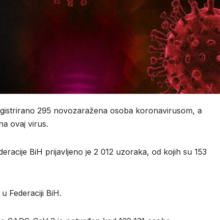
 registrirano 295 novozaražena osoba koronavirusom, a
 na ovaj virus.
racije BiH prijavljeno je 2 012 uzoraka, od kojih su 153
 u Federaciji BiH.