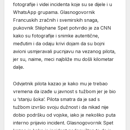
fotografije i videi incidenta koje su se dijele i u
WhatsApp grupama. Glasnogovornik
Francuskih zračnih i svemirskih snaga,
pukovnik Stéphane Spet potvrdio je za CNN
kako su fotografije i snimke autentične,
međutim i da odaju krivi dojam da su bojni
avioni usmjeravali pucnjavu na vezanog pilota,
jer su, naime, meci najbliže mu došli kilometar
dalje.
Odvjetnik pilota kazao je kako mu je trebao
vremena da izađe u javnost s tužbom jer je bio
u ‘stanju šoka’. Pilota smatra da je sad s
tužbom izvršio svoju dužnost i da nikad nije
dobio podršku od vojske, iako je nekoliko puta
interno prijavio incident. Glasnogovornik Spet