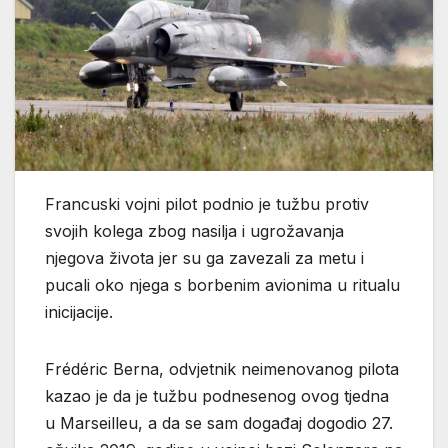
Francuski vojni pilot podnio je tužbu protiv
svojih kolega zbog nasilja i ugrožavanja
njegova života jer su ga zavezali za metu i
pucali oko njega s borbenim avionima u ritualu
inicijacije.
Frédéric Berna, odvjetnik neimenovanog pilota
kazao je da je tužbu podnesenog ovog tjedna
u Marseilleu, a da se sam događaj dogodio 27.