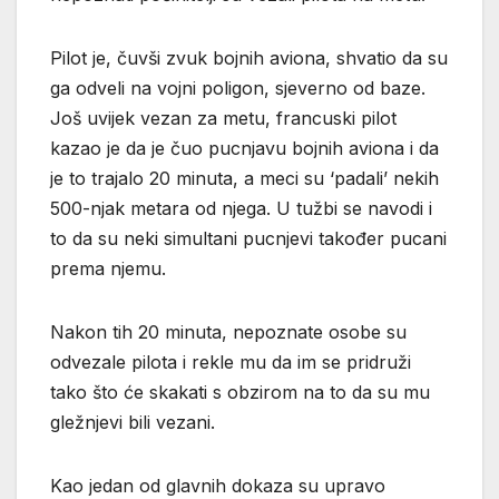
Pilot je, čuvši zvuk bojnih aviona, shvatio da su
ga odveli na vojni poligon, sjeverno od baze.
Još uvijek vezan za metu, francuski pilot
kazao je da je čuo pucnjavu bojnih aviona i da
je to trajalo 20 minuta, a meci su ‘padali’ nekih
500-njak metara od njega. U tužbi se navodi i
to da su neki simultani pucnjevi također pucani
prema njemu.
Nakon tih 20 minuta, nepoznate osobe su
odvezale pilota i rekle mu da im se pridruži
tako što će skakati s obzirom na to da su mu
gležnjevi bili vezani.
Kao jedan od glavnih dokaza su upravo