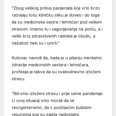
“Zbog velikog priliva pacijenata koji vrlo brzo
razvijaju lošu kliničku sliku je doveo i do toga
da su medicinske sestre i tehničari pod velikim
stresom. Imamo tu i sagorijevanja na poslu, a i
veliki broj zdravstvenih radnika je obolio, a
nažalost neki su i umrli.”
Kulovac navodi da, kada je u pitanju mentalno
zdravlje medicinskih sestara i tehničara,
profesija je takva da su svakodnevno izloženi
stresu.
“Bili smo izloženi stresu i prije same pandemije.
U ovoj situaciji smo morali da se
reorganiziramo, da s postojećim ljudskim
resursima koji su zaista nedostatni,