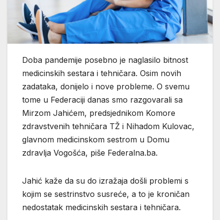
Doba pandemije posebno je naglasilo bitnost
medicinskih sestara i tehničara. Osim novih
zadataka, donijelo i nove probleme. O svemu
tome u Federaciji danas smo razgovarali sa
Mirzom Jahićem, predsjednikom Komore
zdravstvenih tehničara TŽ i Nihadom Kulovac,
glavnom medicinskom sestrom u Domu
zdravlja Vogošća, piše Federalna.ba.
Jahić kaže da su do izražaja došli problemi s
kojim se sestrinstvo susreće, a to je kroničan
nedostatak medicinskih sestara i tehničara.