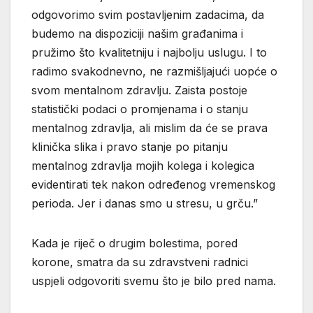
odgovorimo svim postavljenim zadacima, da
budemo na dispoziciji našim građanima i
pružimo što kvalitetniju i najbolju uslugu. I to
radimo svakodnevno, ne razmišljajući uopće o
svom mentalnom zdravlju. Zaista postoje
statistički podaci o promjenama i o stanju
mentalnog zdravlja, ali mislim da će se prava
klinička slika i pravo stanje po pitanju
mentalnog zdravlja mojih kolega i kolegica
evidentirati tek nakon određenog vremenskog
perioda. Jer i danas smo u stresu, u grču.”
Kada je riječ o drugim bolestima, pored
korone, smatra da su zdravstveni radnici
uspjeli odgovoriti svemu što je bilo pred nama.