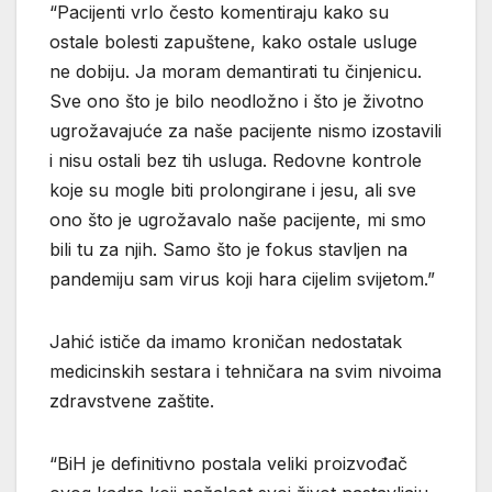
“Pacijenti vrlo često komentiraju kako su
ostale bolesti zapuštene, kako ostale usluge
ne dobiju. Ja moram demantirati tu činjenicu.
Sve ono što je bilo neodložno i što je životno
ugrožavajuće za naše pacijente nismo izostavili
i nisu ostali bez tih usluga. Redovne kontrole
koje su mogle biti prolongirane i jesu, ali sve
ono što je ugrožavalo naše pacijente, mi smo
bili tu za njih. Samo što je fokus stavljen na
pandemiju sam virus koji hara cijelim svijetom.”
Jahić ističe da imamo kroničan nedostatak
medicinskih sestara i tehničara na svim nivoima
zdravstvene zaštite.
“BiH je definitivno postala veliki proizvođač