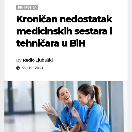
BIH I REGIJA
Kroničan nedostatak
medicinskih sestara i
tehničara u BiH
By
Radio Ljubuški
SVI 12, 2021