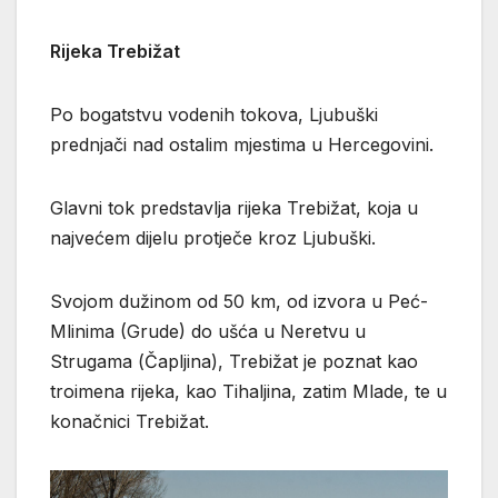
Rijeka Trebižat
Po bogatstvu vodenih tokova, Ljubuški
prednjači nad ostalim mjestima u Hercegovini.
Glavni tok predstavlja rijeka Trebižat, koja u
najvećem dijelu protječe kroz Ljubuški.
Svojom dužinom od 50 km, od izvora u Peć-
Mlinima (Grude) do ušća u Neretvu u
Strugama (Čapljina), Trebižat je poznat kao
troimena rijeka, kao Tihaljina, zatim Mlade, te u
konačnici Trebižat.