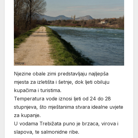
Njezine obale zimi predstavljaju najljepša
mjesta za izletišta i šetnje, dok ljeti obiluju
kupačima i turistima.
Temperatura vode iznosi ljeti od 24 do 28
stupnjeva, što mještanima stvara idealne uvjete
za kupanje.
U vodama Trebižata puno je brzaca, virova i
slapova, te salmonidne ribe.