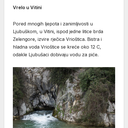
Vrelo u Vitini
Pored mnogih ljepota i zanimljivosti u
Ljubuškom, u Vitini, ispod jedne litice brda
Zelengore, izvire rječica Vrioštica. Bistra i
hladna voda Vrioštice se kreće oko 12 C,
odakle Ljubušaci dobivaju vodu za piće.