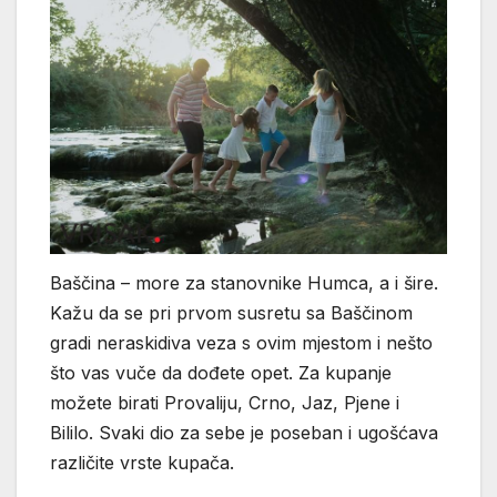
Baščina – more za stanovnike Humca, a i šire.
Kažu da se pri prvom susretu sa Baščinom
gradi neraskidiva veza s ovim mjestom i nešto
što vas vuče da dođete opet. Za kupanje
možete birati Provaliju, Crno, Jaz, Pjene i
Bililo. Svaki dio za sebe je poseban i ugošćava
različite vrste kupača.