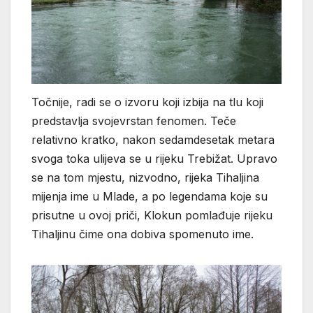
Točnije, radi se o izvoru koji izbija na tlu koji
predstavlja svojevrstan fenomen. Teče
relativno kratko, nakon sedamdesetak metara
svoga toka ulijeva se u rijeku Trebižat. Upravo
se na tom mjestu, nizvodno, rijeka Tihaljina
mijenja ime u Mlade, a po legendama koje su
prisutne u ovoj priči, Klokun pomlađuje rijeku
Tihaljinu čime ona dobiva spomenuto ime.