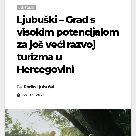
LJUBUŠKI
Ljubuški – Grad s
visokim potencijalom
za još veći razvoj
turizma u
Hercegovini
By
Radio Ljubuški
SVI 12, 2021