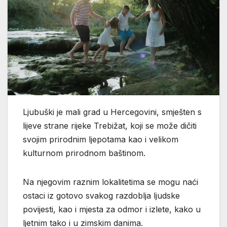
Ljubuški je mali grad u Hercegovini, smješten s
lijeve strane rijeke Trebižat, koji se može dičiti
svojim prirodnim ljepotama kao i velikom
kulturnom prirodnom baštinom.
Na njegovim raznim lokalitetima se mogu naći
ostaci iz gotovo svakog razdoblja ljudske
povijesti, kao i mjesta za odmor i izlete, kako u
ljetnim tako i u zimskim danima.