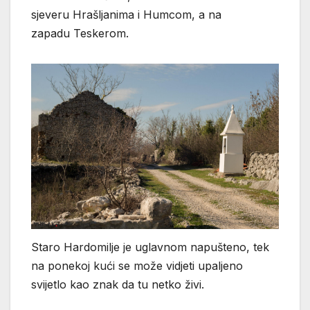
sjeveru Hrašljanima i Humcom, a na
zapadu Teskerom.
Staro Hardomilje je uglavnom napušteno, tek
na ponekoj kući se može vidjeti upaljeno
svijetlo kao znak da tu netko živi.