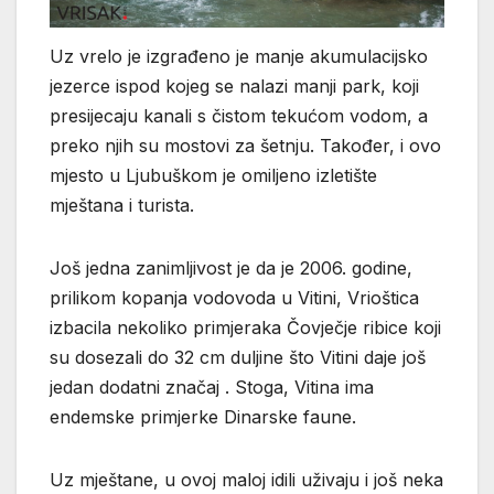
Uz vrelo je izgrađeno je manje akumulacijsko
jezerce ispod kojeg se nalazi manji park, koji
presijecaju kanali s čistom tekućom vodom, a
preko njih su mostovi za šetnju. Također, i ovo
mjesto u Ljubuškom je omiljeno izletište
mještana i turista.
Još jedna zanimljivost je da je 2006. godine,
prilikom kopanja vodovoda u Vitini, Vrioštica
izbacila nekoliko primjeraka Čovječje ribice koji
su dosezali do 32 cm duljine što Vitini daje još
jedan dodatni značaj . Stoga, Vitina ima
endemske primjerke Dinarske faune.
Uz mještane, u ovoj maloj idili uživaju i još neka