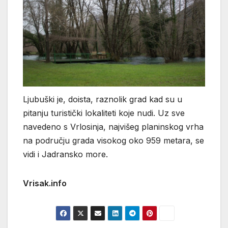
Ljubuški je, doista, raznolik grad kad su u
pitanju turistički lokaliteti koje nudi. Uz sve
navedeno s Vrlosinja, najvišeg planinskog vrha
na području grada visokog oko 959 metara, se
vidi i Jadransko more.
Vrisak.info