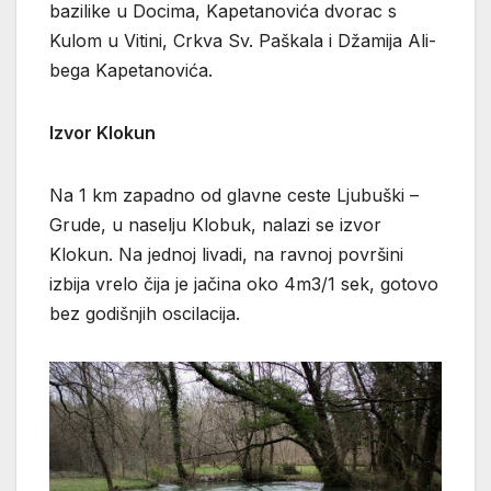
bazilike u Docima, Kapetanovića dvorac s
Kulom u Vitini, Crkva Sv. Paškala i Džamija Ali-
bega Kapetanovića.
Izvor Klokun
Na 1 km zapadno od glavne ceste Ljubuški –
Grude, u naselju Klobuk, nalazi se izvor
Klokun. Na jednoj livadi, na ravnoj površini
izbija vrelo čija je jačina oko 4m3/1 sek, gotovo
bez godišnjih oscilacija.