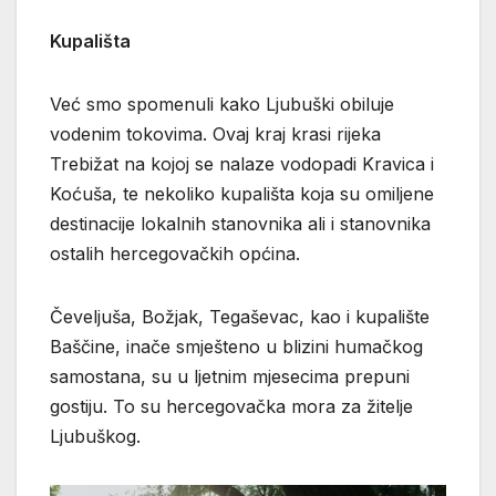
Kupališta
Već smo spomenuli kako Ljubuški obiluje
vodenim tokovima. Ovaj kraj krasi rijeka
Trebižat na kojoj se nalaze vodopadi Kravica i
Koćuša, te nekoliko kupališta koja su omiljene
destinacije lokalnih stanovnika ali i stanovnika
ostalih hercegovačkih općina.
Čeveljuša, Božjak, Tegaševac, kao i kupalište
Baščine, inače smješteno u blizini humačkog
samostana, su u ljetnim mjesecima prepuni
gostiju. To su hercegovačka mora za žitelje
Ljubuškog.