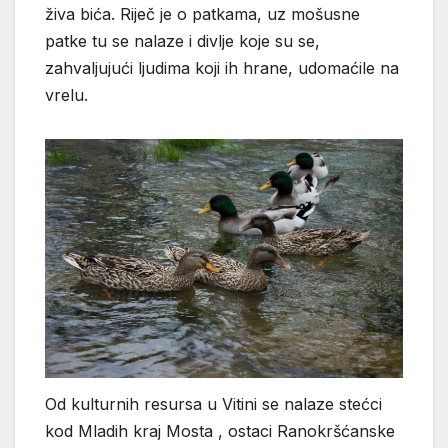
živa bića. Riječ je o patkama, uz mošusne
patke tu se nalaze i divlje koje su se,
zahvaljujući ljudima koji ih hrane, udomaćile na
vrelu.
Od kulturnih resursa u Vitini se nalaze stećci
kod Mladih kraj Mosta , ostaci Ranokršćanske