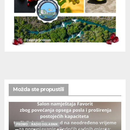
Možda ste propustili
PROMO
RADIO OGLASNIK