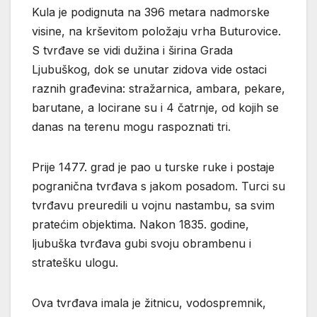
Kula je podignuta na 396 metara nadmorske
visine, na krševitom položaju vrha Buturovice.
S tvrđave se vidi dužina i širina Grada
Ljubuškog, dok se unutar zidova vide ostaci
raznih građevina: stražarnica, ambara, pekare,
barutane, a locirane su i 4 čatrnje, od kojih se
danas na terenu mogu raspoznati tri.
Prije 1477. grad je pao u turske ruke i postaje
pogranična tvrđava s jakom posadom. Turci su
tvrđavu preuredili u vojnu nastambu, sa svim
pratećim objektima. Nakon 1835. godine,
ljubuška tvrđava gubi svoju obrambenu i
stratešku ulogu.
Ova tvrđava imala je žitnicu, vodospremnik,