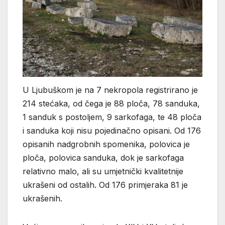
U Ljubuškom je na 7 nekropola registrirano je
214 stećaka, od čega je 88 ploča, 78 sanduka,
1 sanduk s postoljem, 9 sarkofaga, te 48 ploča
i sanduka koji nisu pojedinačno opisani. Od 176
opisanih nadgrobnih spomenika, polovica je
ploča, polovica sanduka, dok je sarkofaga
relativno malo, ali su umjetnički kvalitetnije
ukrašeni od ostalih. Od 176 primjeraka 81 je
ukrašenih.