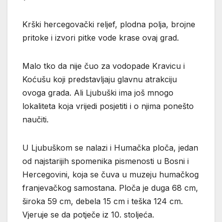
Krški hercegovački reljef, plodna polja, brojne
pritoke i izvori pitke vode krase ovaj grad.
Malo tko da nije čuo za vodopade Kravicu i
Koćušu koji predstavljaju glavnu atrakciju
ovoga grada. Ali Ljubuški ima još mnogo
lokaliteta koja vrijedi posjetiti i o njima ponešto
naučiti.
U Ljubuškom se nalazi i Humačka ploča, jedan
od najstarijih spomenika pismenosti u Bosni i
Hercegovini, koja se čuva u muzeju humačkog
franjevačkog samostana. Ploča je duga 68 cm,
široka 59 cm, debela 15 cm i teška 124 cm.
Vjeruje se da potječe iz 10. stoljeća.