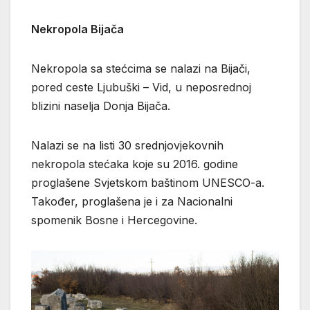
Nekropola Bijača
Nekropola sa stećcima se nalazi na Bijači,
pored ceste Ljubuški – Vid, u neposrednoj
blizini naselja Donja Bijača.
Nalazi se na listi 30 srednjovjekovnih
nekropola stećaka koje su 2016. godine
proglašene Svjetskom baštinom UNESCO-a.
Također, proglašena je i za Nacionalni
spomenik Bosne i Hercegovine.