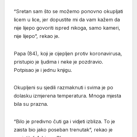
“Sretan sam što se možemo ponovno okupljati
licem u lice, jer dopustite mi da vam kažem da
nije lijepo govoriti ispred nikoga, samo kameri,
nije lijepo”, rekao je.
Papa (84), koji je cijepljen protiv koronavirusa,
pristupio je ljudima i neke je pozdravio.
Potpisao je i jednu knjigu.
Okupljeni su sjedili razmaknuti i svima je po
dolasku izmjerena temperatura. Mnoga mjesta
bila su prazna.
“Bilo je predivno čuti ga i vidjeti izbliza. To je
zaista bio jako poseban trenutak”, rekao je