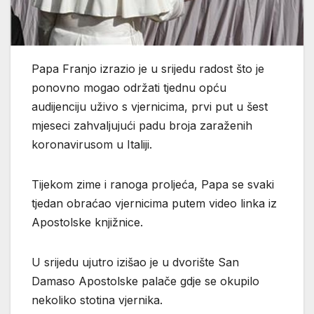
Papa Franjo izrazio je u srijedu radost što je
ponovno mogao održati tjednu opću
audijenciju uživo s vjernicima, prvi put u šest
mjeseci zahvaljujući padu broja zaraženih
koronavirusom u Italiji.
Tijekom zime i ranoga proljeća, Papa se svaki
tjedan obraćao vjernicima putem video linka iz
Apostolske knjižnice.
U srijedu ujutro izišao je u dvorište San
Damaso Apostolske palače gdje se okupilo
nekoliko stotina vjernika.