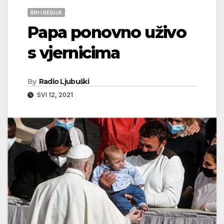
BIH I REGIJA
Papa ponovno uživo
s vjernicima
By
Radio Ljubuški
SVI 12, 2021