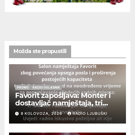
Možda ste propustili
PROMO
RADIO OGLASNIK
Favorit zapošljava: Monter i
dostavljač namještaja, tri
izvršitelja
8 KOLOVOZA, 2026
RADIO LJUBUŠKI