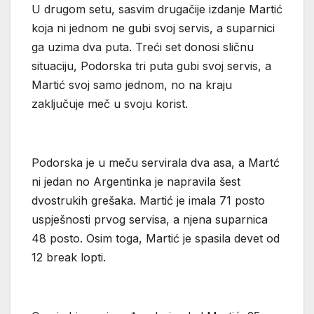
U drugom setu, sasvim drugačije izdanje Martić
koja ni jednom ne gubi svoj servis, a suparnici
ga uzima dva puta. Treći set donosi sličnu
situaciju, Podorska tri puta gubi svoj servis, a
Martić svoj samo jednom, no na kraju
zaključuje meč u svoju korist.
Podorska je u meču servirala dva asa, a Martć
ni jedan no Argentinka je napravila šest
dvostrukih grešaka. Martić je imala 71 posto
uspješnosti prvog servisa, a njena suparnica
48 posto. Osim toga, Martić je spasila devet od
12 break lopti.