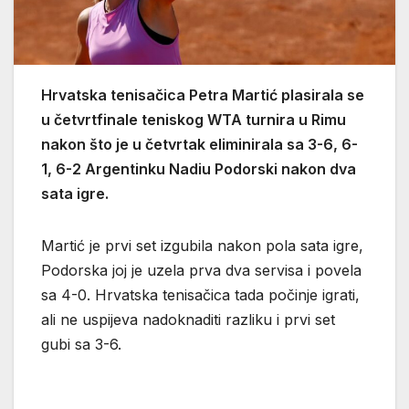
Hrvatska tenisačica Petra Martić plasirala se
u četvrtfinale teniskog WTA turnira u Rimu
nakon što je u četvrtak eliminirala sa 3-6, 6-
1, 6-2 Argentinku Nadiu Podorski nakon dva
sata igre.
Martić je prvi set izgubila nakon pola sata igre,
Podorska joj je uzela prva dva servisa i povela
sa 4-0. Hrvatska tenisačica tada počinje igrati,
ali ne uspijeva nadoknaditi razliku i prvi set
gubi sa 3-6.