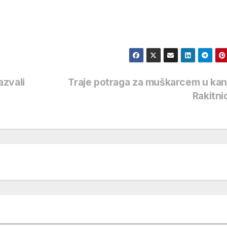
azvali
Traje potraga za muškarcem u ka
Rakitn