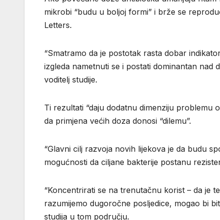
mikrobi “budu u boljoj formi” i brže se reproduc
Letters.
“Smatramo da je postotak rasta dobar indikator
izgleda nametnuti se i postati dominantan nad 
voditelj studije.
Ti rezultati “daju dodatnu dimenziju problemu o
da primjena većih doza donosi “dilemu”.
“Glavni cilj razvoja novih lijekova je da budu spo
mogućnosti da ciljane bakterije postanu reziste
“Koncentrirati se na trenutačnu korist – da je 
razumijemo dugoročne posljedice, mogao bi bit
studija u tom području.