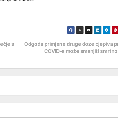
ečje s
Odgoda primjene druge doze cjepiva p
COVID-a može smanjiti smrtn