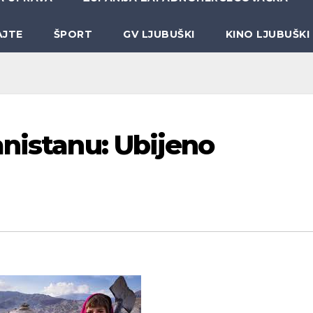
AJTE
ŠPORT
GV LJUBUŠKI
KINO LJUBUŠKI
anistanu: Ubijeno