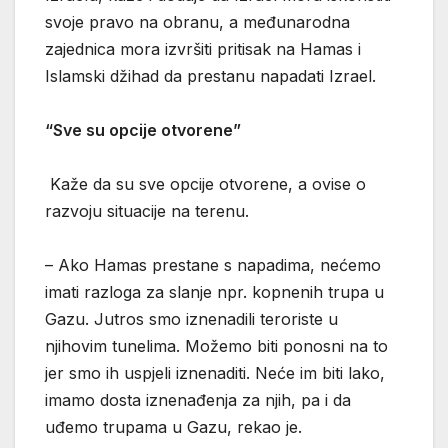
svoje pravo na obranu, a međunarodna
zajednica mora izvršiti pritisak na Hamas i
Islamski džihad da prestanu napadati Izrael.
“Sve su opcije otvorene”
Kaže da su sve opcije otvorene, a ovise o
razvoju situacije na terenu.
– Ako Hamas prestane s napadima, nećemo
imati razloga za slanje npr. kopnenih trupa u
Gazu. Jutros smo iznenadili teroriste u
njihovim tunelima. Možemo biti ponosni na to
jer smo ih uspjeli iznenaditi. Neće im biti lako,
imamo dosta iznenađenja za njih, pa i da
uđemo trupama u Gazu, rekao je.