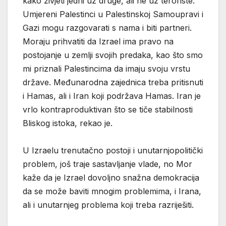
kako živjeti jedni uz druge, ali ne uz teroriste.
Umjereni Palestinci u Palestinskoj Samoupravi i
Gazi mogu razgovarati s nama i biti partneri.
Moraju prihvatiti da Izrael ima pravo na
postojanje u zemlji svojih predaka, kao što smo
mi priznali Palestincima da imaju svoju vrstu
države. Međunarodna zajednica treba pritisnuti
i Hamas, ali i Iran koji podržava Hamas. Iran je
vrlo kontraproduktivan što se tiče stabilnosti
Bliskog istoka, rekao je.
U Izraelu trenutačno postoji i unutarnjopolitički
problem, još traje sastavljanje vlade, no Mor
kaže da je Izrael dovoljno snažna demokracija
da se može baviti mnogim problemima, i Irana,
ali i unutarnjeg problema koji treba razriješiti.