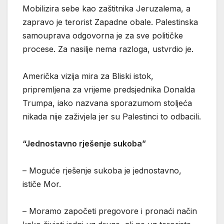
Mobilizira sebe kao zaštitnika Jeruzalema, a
zapravo je terorist Zapadne obale. Palestinska
samouprava odgovorna je za sve političke
procese. Za nasilje nema razloga, ustvrdio je.
Američka vizija mira za Bliski istok,
pripremljena za vrijeme predsjednika Donalda
Trumpa, iako nazvana sporazumom stoljeća
nikada nije zaživjela jer su Palestinci to odbacili.
“Jednostavno rješenje sukoba”
– Moguće rješenje sukoba je jednostavno,
ističe Mor.
– Moramo započeti pregovore i pronaći način