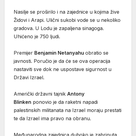
Nasilje se proširilo i na zajednice u kojima žive
Židovi i Arapi. Ulični sukobi vode se u nekoliko
gradova. U Lodu je zapaljena sinagoga.
Uhićeno je 750 ljudi.
Premijer
Benjamin Netanyahu
obratio se
javnosti. Poručio je da će se ova operacija
nastaviti sve dok ne uspostave sigurnost u
Državi Izrael.
Američki državni tajnik
Antony
Blinken
ponovio je da raketni napadi
palestinskih militanata na Izrael moraju prestati
te da Izrael ima pravo na obranu.
Međunarodna zajednica duboko je zabrinuta