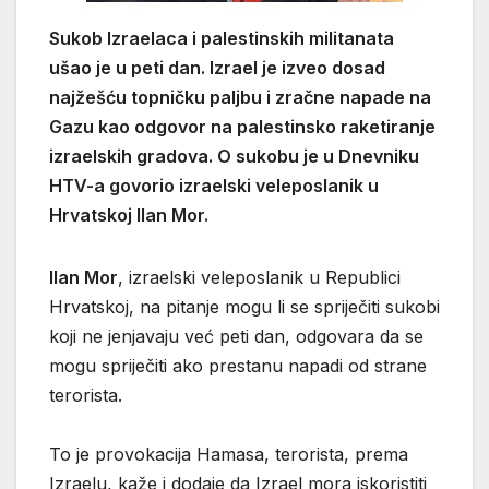
Sukob Izraelaca i palestinskih militanata
ušao je u peti dan. Izrael je izveo dosad
najžešću topničku paljbu i zračne napade na
Gazu kao odgovor na palestinsko raketiranje
izraelskih gradova. O sukobu je u Dnevniku
HTV-a govorio izraelski veleposlanik u
Hrvatskoj Ilan Mor.
Ilan Mor
, izraelski veleposlanik u Republici
Hrvatskoj, na pitanje mogu li se spriječiti sukobi
koji ne jenjavaju već peti dan, odgovara da se
mogu spriječiti ako prestanu napadi od strane
terorista.
To je provokacija Hamasa, terorista, prema
Izraelu, kaže i dodaje da Izrael mora iskoristiti