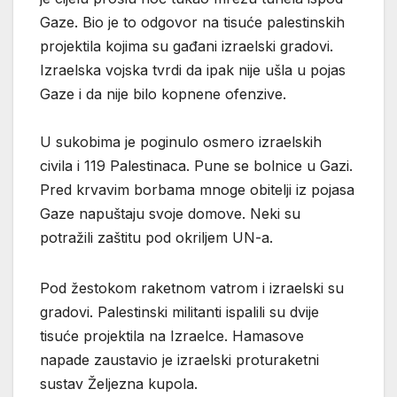
Gaze. Bio je to odgovor na tisuće palestinskih
projektila kojima su gađani izraelski gradovi.
Izraelska vojska tvrdi da ipak nije ušla u pojas
Gaze i da nije bilo kopnene ofenzive.
U sukobima je poginulo osmero izraelskih
civila i 119 Palestinaca. Pune se bolnice u Gazi.
Pred krvavim borbama mnoge obitelji iz pojasa
Gaze napuštaju svoje domove. Neki su
potražili zaštitu pod okriljem UN-a.
Pod žestokom raketnom vatrom i izraelski su
gradovi. Palestinski militanti ispalili su dvije
tisuće projektila na Izraelce. Hamasove
napade zaustavio je izraelski proturaketni
sustav Željezna kupola.