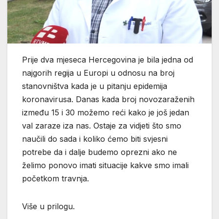
Prije dva mjeseca Hercegovina je bila jedna od
najgorih regija u Europi u odnosu na broj
stanovništva kada je u pitanju epidemija
koronavirusa. Danas kada broj novozaraženih
između 15 i 30 možemo reći kako je još jedan
val zaraze iza nas. Ostaje za vidjeti što smo
naučili do sada i koliko ćemo biti svjesni
potrebe da i dalje budemo oprezni ako ne
želimo ponovo imati situacije kakve smo imali
početkom travnja.
Više u prilogu.