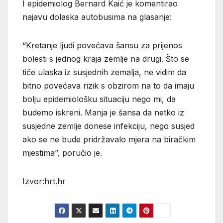
I epidemiolog Bernard Kaić je komentirao
najavu dolaska autobusima na glasanje:
“Kretanje ljudi povećava šansu za prijenos
bolesti s jednog kraja zemlje na drugi. Što se
tiče ulaska iz susjednih zemalja, ne vidim da
bitno povećava rizik s obzirom na to da imaju
bolju epidemiološku situaciju nego mi, da
budemo iskreni. Manja je šansa da netko iz
susjedne zemlje donese infekciju, nego susjed
ako se ne bude pridržavalo mjera na biračkim
mjestima”, poručio je.
Izvor:hrt.hr