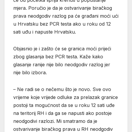
mjera. Poručio je da je ostvarivanje biračkog
prava neodgodiv razlog pa će građani moći ući
u Hrvatsku bez PCR testa ako u roku od 12
sati uđu i napuste Hrvatsku.
Objasnio je i zašto će se granica moći prijeći
zbog glasanja bez PCR testa. Kaže kako
glasanje ranije nije bilo neodgodiv razlog jer
nije bilo izbora.
– Ne radi se o nečemu što je novo. Sve ovo
vrijeme koje vrijede odluke za prelazak granice
postoji ta mogućnost da se u roku 12 sati uđe
na teritorij RH i da ga se napusti ako postoje
neodgodivi razlozi. Mi smatramo da je
ostvarivanje biračkog prava u RH neodgodiv