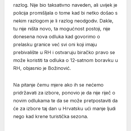
razlog. Nije bio taksativno naveden, ali uvijek je
policija promišljala o tome kad bi netko došao s
nekim razlogom je li razlog neodgodiv. Dakle,
tu nije ništa novo, ta mogućnost postoji, nije
donesena nova odluka kad govorimo o
prelasku granice već svi oni koji imaju
prebivalište u RH i ostvaruju biračko pravo se
može koristiti ta odluka o 12-satnom boravku u
RH, objasnio je Božinović.
Na pitanje čemu mjere ako ih se nećemo
pridržavati za izbore, ponovio je da nije riječ o
novim odlukama te da se može pretpostaviti da
će za izbore taj dan u Hrvatsku ući manje ljudi
nego kad krene turistička sezona.