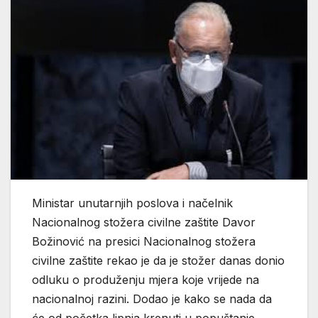
Ministar unutarnjih poslova i načelnik
Nacionalnog stožera civilne zaštite Davor
Božinović na presici Nacionalnog stožera
civilne zaštite rekao je da je stožer danas donio
odluku o produženju mjera koje vrijede na
nacionalnoj razini. Dodao je kako se nada da
će od početka lipnja krenuti u popuštanje