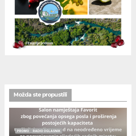
Možda ste propustili
PROMO
RADIO OGLASNIK