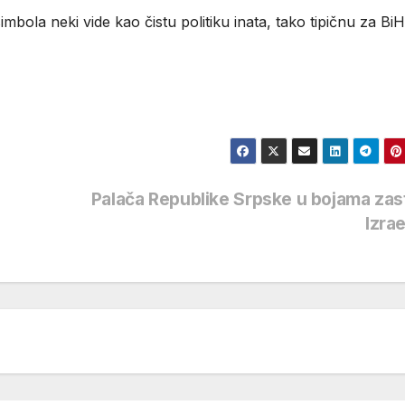
imbola neki vide kao čistu politiku inata, tako tipičnu za BiH,
Palača Republike Srpske u bojama za
Izra