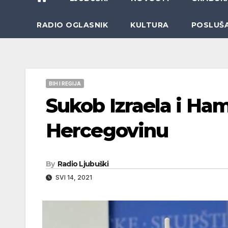
RADIO OGLASNIK
KULTURA
POSLUŠ
BIH I REGIJA
Sukob Izraela i Ham
Hercegovinu
By
Radio Ljubuški
SVI 14, 2021