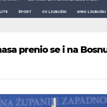
AJTE
ŠPORT
GV LJUBUŠKI
KINO LJUBUŠKI
asa prenio se i na Bosnu