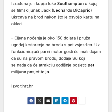
Izrađena je i kopija luke
Southampton
u kojoj
se filmski junak Jack (
Leonardo DiCaprio
)
ukrcava na brod nakon što je osvojio kartu na
okladi.
– Cijena noćenja je oko 150 dolara i pruža
ugođaj krstarenja na brodu s pet zvjezdica. Uz
funkcionirajući parni motor gosti će imati dojam
da su na pravom brodu, dodaje Su koji
se nada da će atrakciju godišnje posjetiti
pet
milijuna posjetitelja
.
Izvor:hrt.hr