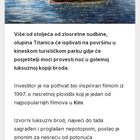
Više od stoljeća od zlosretne sudbine,
olupina Titanica će isplivati na površinu u
kineskom turističkom parku gdje će
posjetitelji moći provesti noć u golemoj
luksuznoj kopiji broda.
Investitor je na pothvat bio inspiriran filmom iz
1997. o nesretnoj plovidbi koji je jedan od
najpopularnijih filmova u
Kini
.
Izvorni luksuzni brod, najveći do tada
sagrađen i proglašen nepotopivim, postao je
sinonim za nesreću od potonuća