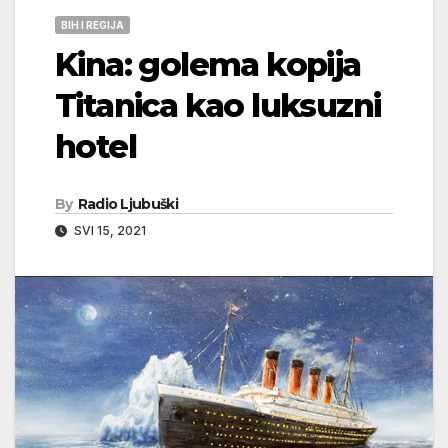
BIH I REGIJA
Kina: golema kopija
Titanica kao luksuzni
hotel
By
Radio Ljubuški
SVI 15, 2021