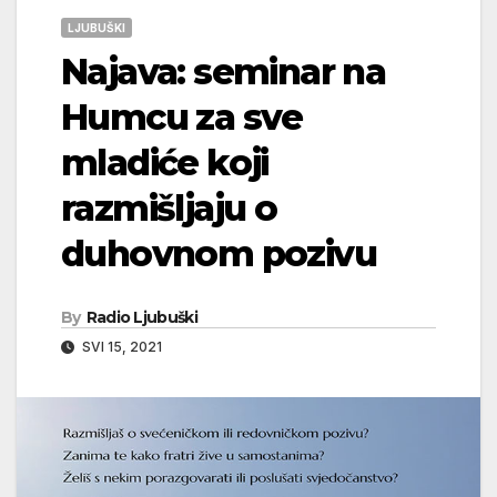
LJUBUŠKI
Najava: seminar na
Humcu za sve
mladiće koji
razmišljaju o
duhovnom pozivu
By
Radio Ljubuški
SVI 15, 2021