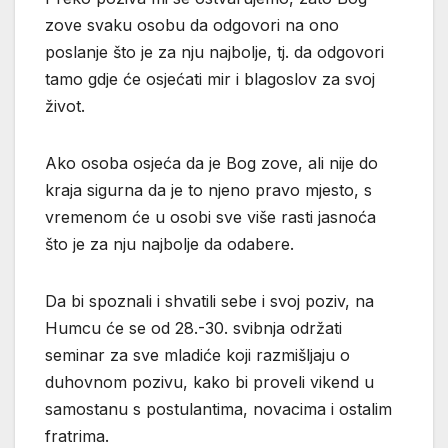
zove svaku osobu da odgovori na ono
poslanje što je za nju najbolje, tj. da odgovori
tamo gdje će osjećati mir i blagoslov za svoj
život.
Ako osoba osjeća da je Bog zove, ali nije do
kraja sigurna da je to njeno pravo mjesto, s
vremenom će u osobi sve više rasti jasnoća
što je za nju najbolje da odabere.
Da bi spoznali i shvatili sebe i svoj poziv, na
Humcu će se od 28.-30. svibnja održati
seminar za sve mladiće koji razmišljaju o
duhovnom pozivu, kako bi proveli vikend u
samostanu s postulantima, novacima i ostalim
fratrima.