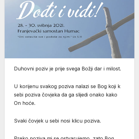
Duhovni poziv je prije svega Božji dar i milost.
U korijenu svakog poziva nalazi se Bog koji k
sebi poziva čovjeka da ga slijedi onako kako
On hoće.
Svaki čovjek u sebi nosi klicu poziva.
Preko poziva mi se ostvarujemo, zato Bog