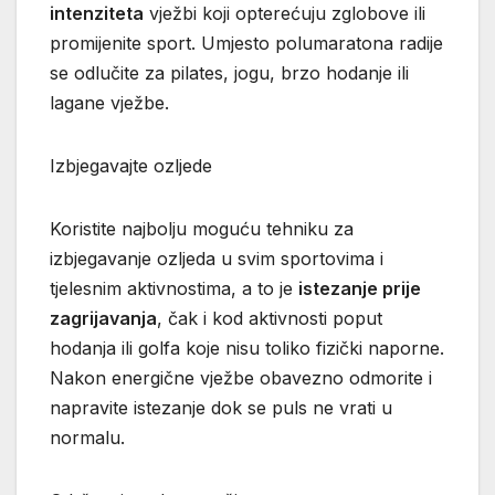
intenziteta
vježbi koji opterećuju zglobove ili
promijenite sport. Umjesto polumaratona radije
se odlučite za pilates, jogu, brzo hodanje ili
lagane vježbe.
Izbjegavajte ozljede
Koristite najbolju moguću tehniku za
izbjegavanje ozljeda ​​u svim sportovima i
tjelesnim aktivnostima, a to je
istezanje prije
zagrijavanja
, čak i kod aktivnosti poput
hodanja ili golfa koje nisu toliko fizički naporne.
Nakon energične vježbe obavezno odmorite i
napravite istezanje dok se puls ne vrati u
normalu.