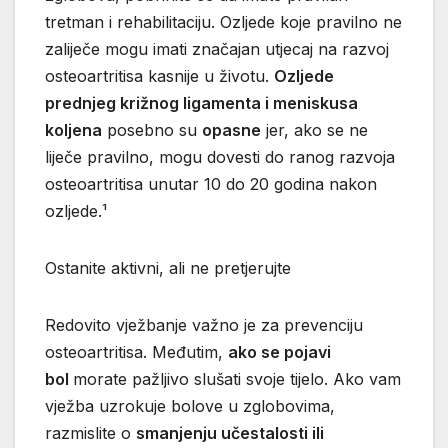
tretman i rehabilitaciju. Ozljede koje pravilno ne
zaliječe mogu imati značajan utjecaj na razvoj
osteoartritisa kasnije u životu.
Ozljede
prednjeg križnog ligamenta i meniskusa
koljena
posebno su
opasne
jer, ako se ne
liječe pravilno, mogu dovesti do ranog razvoja
osteoartritisa unutar 10 do 20 godina nakon
ozljede.¹
Ostanite aktivni, ali ne pretjerujte
Redovito vježbanje važno je za prevenciju
osteoartritisa. Međutim,
ako se pojavi
bol
morate pažljivo slušati svoje tijelo. Ako vam
vježba uzrokuje bolove u zglobovima,
razmislite o
smanjenju učestalosti ili