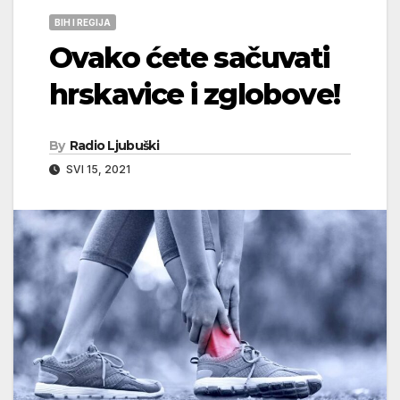
BIH I REGIJA
Ovako ćete sačuvati
hrskavice i zglobove!
By
Radio Ljubuški
SVI 15, 2021