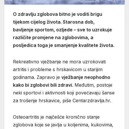
O zdravlju zglobova bitno je voditi brigu
tijekom cijelog života. Starosna dob,
bavljenje sportom, ozljede – sve to uzrokuje
različite promjene na zglobovima, a
posljedica toga je smanjenje kvalitete života.
Rekreativno vježbanje ne mora uzrokovati
artritis i probleme s hrskavicom u starijim
godinama. Zapravo je
vježbanje neophodno
kako bi zglobovi bili zdravi
. Međutim, postoje
neki sportovi i aktivnosti koji povećavaju šanse
za trošenje hrskavice, piše Centarzdravlja.hr.
Osteoartritis je najčešće kronično stanje
zglobova koje se javlja u koljenima, kukovima,