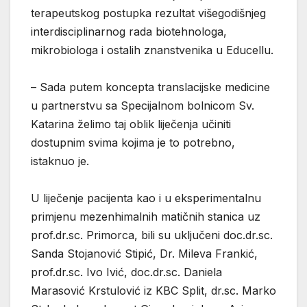
terapeutskog postupka rezultat višegodišnjeg
interdisciplinarnog rada biotehnologa,
mikrobiologa i ostalih znanstvenika u Educellu.
– Sada putem koncepta translacijske medicine
u partnerstvu sa Specijalnom bolnicom Sv.
Katarina želimo taj oblik liječenja učiniti
dostupnim svima kojima je to potrebno,
istaknuo je.
U liječenje pacijenta kao i u eksperimentalnu
primjenu mezenhimalnih matičnih stanica uz
prof.dr.sc. Primorca, bili su uključeni doc.dr.sc.
Sanda Stojanović Stipić, Dr. Mileva Frankić,
prof.dr.sc. Ivo Ivić, doc.dr.sc. Daniela
Marasović Krstulović iz KBC Split, dr.sc. Marko