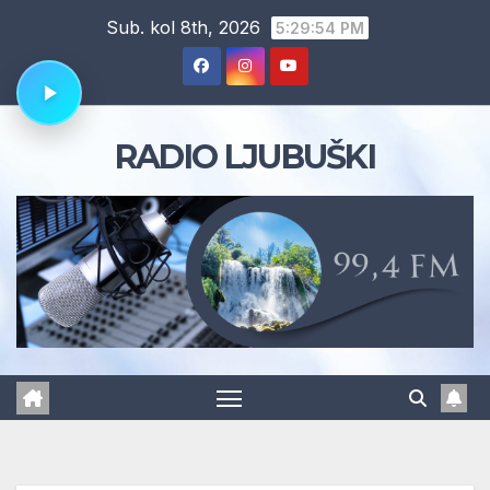
Skip
Sub. kol 8th, 2026
5:29:55 PM
to
content
RADIO LJUBUŠKI