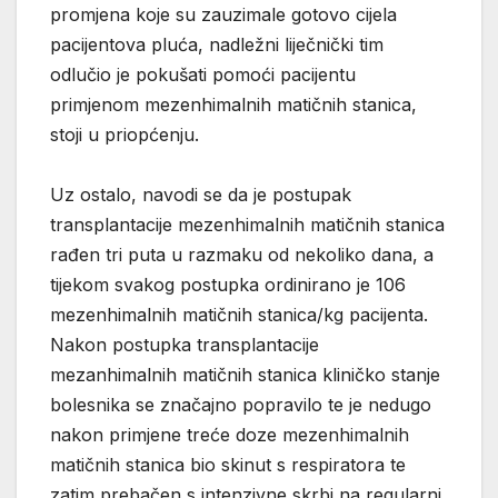
promjena koje su zauzimale gotovo cijela
pacijentova pluća, nadležni liječnički tim
odlučio je pokušati pomoći pacijentu
primjenom mezenhimalnih matičnih stanica,
stoji u priopćenju.
Uz ostalo, navodi se da je postupak
transplantacije mezenhimalnih matičnih stanica
rađen tri puta u razmaku od nekoliko dana, a
tijekom svakog postupka ordinirano je 106
mezenhimalnih matičnih stanica/kg pacijenta.
Nakon postupka transplantacije
mezanhimalnih matičnih stanica kliničko stanje
bolesnika se značajno popravilo te je nedugo
nakon primjene treće doze mezenhimalnih
matičnih stanica bio skinut s respiratora te
zatim prebačen s intenzivne skrbi na regularni