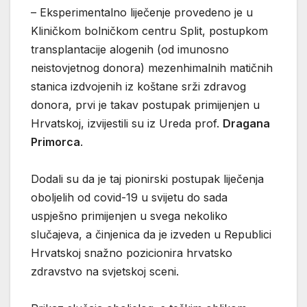
– Eksperimentalno liječenje provedeno je u
Kliničkom bolničkom centru Split, postupkom
transplantacije alogenih (od imunosno
neistovjetnog donora) mezenhimalnih matičnih
stanica izdvojenih iz koštane srži zdravog
donora, prvi je takav postupak primijenjen u
Hrvatskoj, izvijestili su iz Ureda prof.
Dragana
Primorca
.
Dodali su da je taj pionirski postupak liječenja
oboljelih od covid-19 u svijetu do sada
uspješno primijenjen u svega nekoliko
slučajeva, a činjenica da je izveden u Republici
Hrvatskoj snažno pozicionira hrvatsko
zdravstvo na svjetskoj sceni.