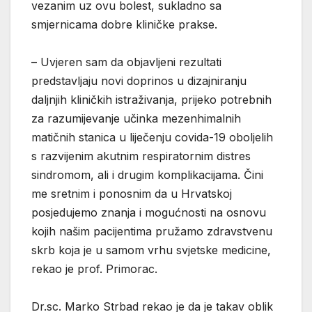
vezanim uz ovu bolest, sukladno sa
smjernicama dobre kliničke prakse.
– Uvjeren sam da objavljeni rezultati
predstavljaju novi doprinos u dizajniranju
daljnjih kliničkih istraživanja, prijeko potrebnih
za razumijevanje učinka mezenhimalnih
matičnih stanica u liječenju covida-19 oboljelih
s razvijenim akutnim respiratornim distres
sindromom, ali i drugim komplikacijama. Čini
me sretnim i ponosnim da u Hrvatskoj
posjedujemo znanja i mogućnosti na osnovu
kojih našim pacijentima pružamo zdravstvenu
skrb koja je u samom vrhu svjetske medicine,
rekao je prof. Primorac.
Dr.sc. Marko Strbad rekao je da je takav oblik