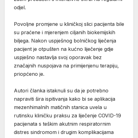
odjel.
Povoljne promjene u kliničkoj slici pacijenta bile
su praćene i mjerenjem ciljanih biokemijskih
biljega. Nakon uspješnog bolničkog liječenja
pacijent je otpušten na kućno liječenje gdje
uspješno nastavlja svoj oporavak bez
značajnih nuspojava na primijenjenu terapiju,
priopćeno je.
Autori članka istaknuli su da je potrebno
napraviti šira ispitivanja kako bi se aplikacija
mezenhimalnih matičnih stanica uvela u
rutinsku kliničku praksu za liječenje COVID-19
pacijenata s teškim akutnim respiratornim
distres sindromom i drugim komplikacijama