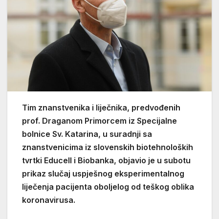
Tim znanstvenika i liječnika, predvođenih
prof. Draganom Primorcem iz Specijalne
bolnice Sv. Katarina, u suradnji sa
znanstvenicima iz slovenskih biotehnoloških
tvrtki Educell i Biobanka, objavio je u subotu
prikaz slučaj uspješnog eksperimentalnog
liječenja pacijenta oboljelog od teškog oblika
koronavirusa.