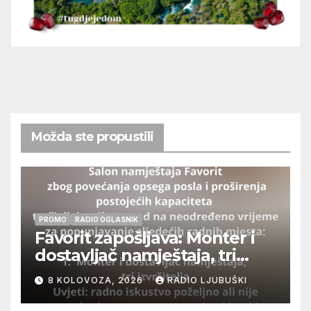
Možda ste propustili
PROMO
RADIO OGLASNIK
Favorit zapošljava: Monter i
dostavljač namještaja, tri
izvršitelja
8 KOLOVOZA, 2026
RADIO LJUBUŠKI