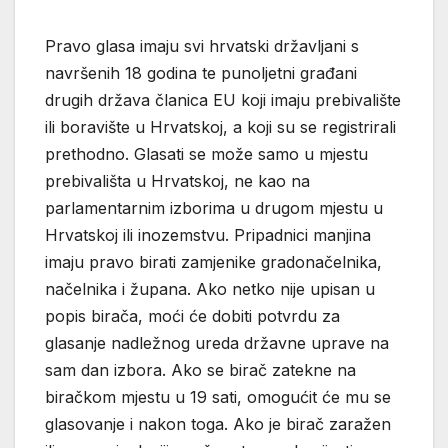
Pravo glasa imaju svi hrvatski državljani s
navršenih 18 godina te punoljetni građani
drugih država članica EU koji imaju prebivalište
ili boravište u Hrvatskoj, a koji su se registrirali
prethodno. Glasati se može samo u mjestu
prebivališta u Hrvatskoj, ne kao na
parlamentarnim izborima u drugom mjestu u
Hrvatskoj ili inozemstvu. Pripadnici manjina
imaju pravo birati zamjenike gradonačelnika,
načelnika i župana. Ako netko nije upisan u
popis birača, moći će dobiti potvrdu za
glasanje nadležnog ureda državne uprave na
sam dan izbora. Ako se birač zatekne na
biračkom mjestu u 19 sati, omogućit će mu se
glasovanje i nakon toga. Ako je birač zaražen