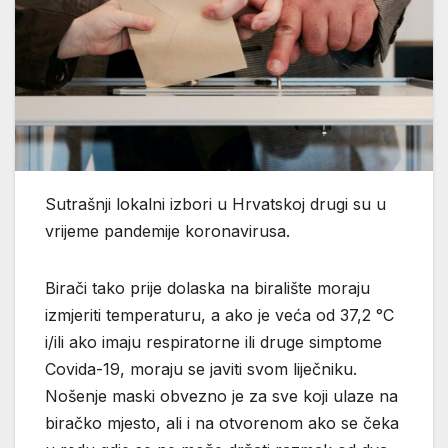
Sutrašnji lokalni izbori u Hrvatskoj drugi su u
vrijeme pandemije koronavirusa.
Birači tako prije dolaska na biralište moraju
izmjeriti temperaturu, a ako je veća od 37,2 °C
i/ili ako imaju respiratorne ili druge simptome
Covida-19, moraju se javiti svom liječniku.
Nošenje maski obvezno je za sve koji ulaze na
biračko mjesto, ali i na otvorenom ako se čeka