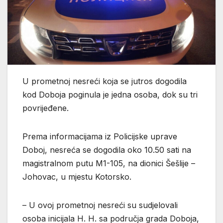
U prometnoj nesreći koja se jutros dogodila
kod Doboja poginula je jedna osoba, dok su tri
povrijeđene.
Prema informacijama iz Policijske uprave
Doboj, nesreća se dogodila oko 10.50 sati na
magistralnom putu M1-105, na dionici Šešlije –
Johovac, u mjestu Kotorsko.
– U ovoj prometnoj nesreći su sudjelovali
osoba inicijala H. H. sa područja grada Doboja,