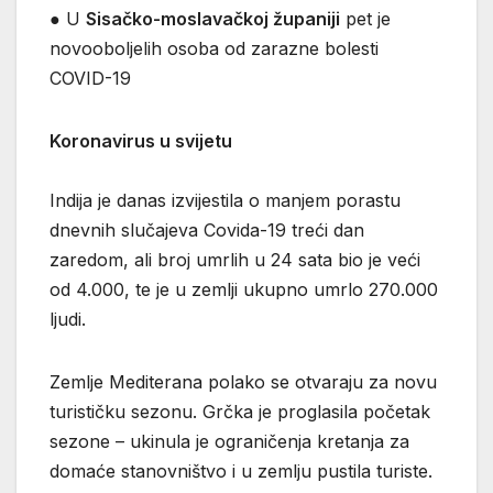
● U
Sisačko-moslavačkoj županiji
pet je
novooboljelih osoba od zarazne bolesti
COVID-19
Koronavirus u svijetu
Indija je danas izvijestila o manjem porastu
dnevnih slučajeva Covida-19 treći dan
zaredom, ali broj umrlih u 24 sata bio je veći
od 4.000, te je u zemlji ukupno umrlo 270.000
ljudi.
Zemlje Mediterana polako se otvaraju za novu
turističku sezonu. Grčka je proglasila početak
sezone – ukinula je ograničenja kretanja za
domaće stanovništvo i u zemlju pustila turiste.