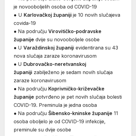
je novooboljelih osoba od COVID-19
● U
Karlovačkoj županiji
je 10 novih slučajeva
covida-19
●
Na području
Virovitičko-podravske
županije
dvije su novooboljele osobe
●
U
Varaždinskoj županij
i evidentirana su 43
nova slučaja zaraze koronavirusom
●
U
Dubrovačko-neretvanskoj
županiji
zabilježeno je sedam novih slučaja
zaraze koronavirusom
●
Na području
Koprivničko-križevačke
županije
potvrđeno je pet novih slučaja bolesti
COVID-19. Preminula je jedna osoba
●
Na području
Šibensko-kninske županije
11
osoba oboljelo je od COVID-19 infekcije,
preminule su dvije osobe