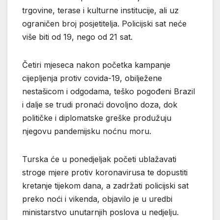
trgovine, terase i kulturne institucije, ali uz
ograničen broj posjetitelja. Policijski sat neće
više biti od 19, nego od 21 sat.
Četiri mjeseca nakon početka kampanje
cijepljenja protiv covida-19, obilježene
nestašicom i odgodama, teško pogođeni Brazil
i dalje se trudi pronaći dovoljno doza, dok
političke i diplomatske greške produžuju
njegovu pandemijsku noćnu moru.
Turska će u ponedjeljak početi ublažavati
stroge mjere protiv koronavirusa te dopustiti
kretanje tijekom dana, a zadržati policijski sat
preko noći i vikenda, objavilo je u uredbi
ministarstvo unutarnjih poslova u nedjelju.