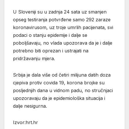
U Sloveniji su u zadnja 24 sata uz smanjen
opseg testiranja potvrđene samo 292 zaraze
koronavirusom, uz troje umrlih pacijenata, svi
podaci o stanju epidemije i dalje se
poboljšavaju, no vlada upozorava da je i dalje
potrebno biti oprezan i ustrajati na
pridržavanju mjera.
Srbija je dala više od četiri milijuna datih doza
cjepiva protiv covida 19, korona brojke su
posljednjih dana u vidnom padu, no stručnjaci
upozoravaju da je epidemiološka situacija i
dalje nesigurna.
Izvor:hrt.hr