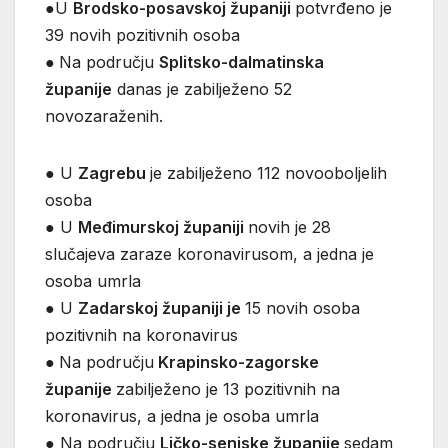
●
U
Brodsko-posavskoj županiji
potvrđeno je
39 novih pozitivnih osoba
●
Na području
Splitsko-dalmatinska
županije
danas je zabilježeno 52
novozaraženih.
● U
Zagrebu
je zabilježeno 112 novooboljelih
osoba
● U
Međimurskoj županiji
novih je 28
slučajeva zaraze koronavirusom, a jedna je
osoba umrla
● U
Zadarskoj županiji je
15 novih osoba
pozitivnih na koronavirus
●
Na području
Krapinsko-zagorske
županije
zabilježeno je 13 pozitivnih na
koronavirus, a jedna je osoba umrla
● Na području
Ličko-senjske županije
sedam