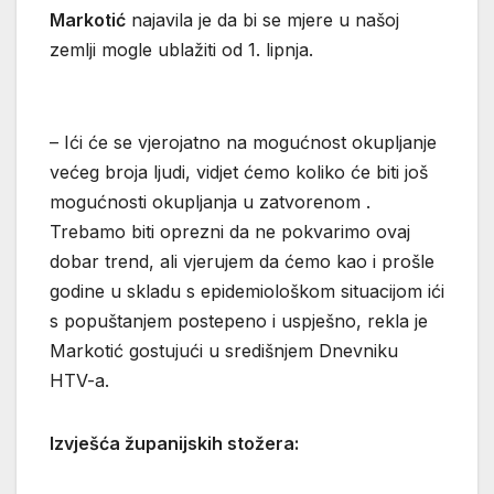
Markotić
najavila je da bi se mjere u našoj
zemlji mogle ublažiti od 1. lipnja.
– Ići će se vjerojatno na mogućnost okupljanje
većeg broja ljudi, vidjet ćemo koliko će biti još
mogućnosti okupljanja u zatvorenom .
Trebamo biti oprezni da ne pokvarimo ovaj
dobar trend, ali vjerujem da ćemo kao i prošle
godine u skladu s epidemiološkom situacijom ići
s popuštanjem postepeno i uspješno, rekla je
Markotić gostujući u središnjem Dnevniku
HTV-a.
Izvješća županijskih stožera: