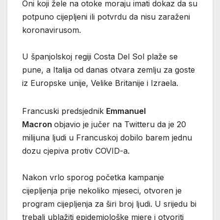
Oni koji žele na otoke moraju imati dokaz da su
potpuno cijepljeni ili potvrdu da nisu zaraženi
koronavirusom.
U španjolskoj regiji Costa Del Sol plaže se
pune, a Italija od danas otvara zemlju za goste
iz Europske unije, Velike Britanije i Izraela.
Francuski predsjednik
Emmanuel
Macron
objavio je jučer na Twitteru da je 20
milijuna ljudi u Francuskoj dobilo barem jednu
dozu cjepiva protiv COVID-a.
Nakon vrlo sporog početka kampanje
cijepljenja prije nekoliko mjeseci, otvoren je
program cijepljenja za širi broj ljudi. U srijedu bi
trebali ublažiti epidemiološke mjere i otvoriti