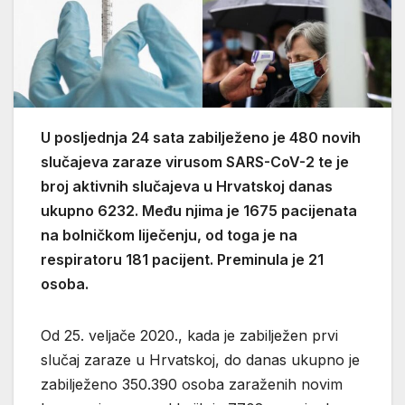
U posljednja 24 sata zabilježeno je 480 novih
slučajeva zaraze virusom SARS-CoV-2 te je
broj aktivnih slučajeva u Hrvatskoj danas
ukupno 6232. Među njima je 1675 pacijenata
na bolničkom liječenju, od toga je na
respiratoru 181 pacijent. Preminula je 21
osoba.
Od 25. veljače 2020., kada je zabilježen prvi
slučaj zaraze u Hrvatskoj, do danas ukupno je
zabilježeno 350.390 osoba zaraženih novim