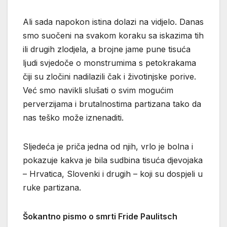
Ali sada napokon istina dolazi na vidjelo. Danas
smo suočeni na svakom koraku sa iskazima tih
ili drugih zlodjela, a brojne jame pune tisuća
ljudi svjedoče o monstrumima s petokrakama
čiji su zločini nadilazili čak i životinjske porive.
Već smo navikli slušati o svim mogućim
perverzijama i brutalnostima partizana tako da
nas teško može iznenaditi.
Sljedeća je priča jedna od njih, vrlo je bolna i
pokazuje kakva je bila sudbina tisuća djevojaka
– Hrvatica, Slovenki i drugih – koji su dospjeli u
ruke partizana.
Šokantno pismo o smrti Fride Paulitsch