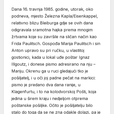
Dana 16. travnja 1985. godine, utorak, oko
podneva, mjesto Železna Kapla/Eisenkappel,
relativno blizu Bleiburga gdje se ovih dana
odigravala sramotna hajka prema mnogim
žrtvama koje su završile na sličan način kao
Frida Paulitsch. Gospođa Marija Paulitsch i sin
Anton upravo su pri ručku, u vlastitoj
gostionici, kada u lokal uđe poštar Ignaz
Illgoutz, i donese pismo adresirano na nju –
Mariju. Okrenu ga u ruci gledajući tko je
pošiljatelj, i u oči joj padne pečat na markici:
pismo je predano dva dana ranije, u
Klagenfurtu, i to na kolodvorskoj Pošti, koja
jedina u širem kraju i nedjeljom otprema
poštanske pošiljke. Očito je pošiljatelju bilo
stalo do toga da se ne zna odakle dolazi, pa je