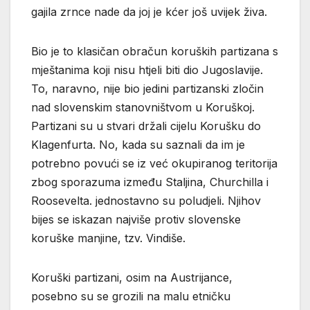
gajila zrnce nade da joj je kćer još uvijek živa.
Bio je to klasičan obračun koruških partizana s
mještanima koji nisu htjeli biti dio Jugoslavije.
To, naravno, nije bio jedini partizanski zločin
nad slovenskim stanovništvom u Koruškoj.
Partizani su u stvari držali cijelu Korušku do
Klagenfurta. No, kada su saznali da im je
potrebno povući se iz već okupiranog teritorija
zbog sporazuma između Staljina, Churchilla i
Roosevelta. jednostavno su poludjeli. Njihov
bijes se iskazan najviše protiv slovenske
koruške manjine, tzv. Vindiše.
Koruški partizani, osim na Austrijance,
posebno su se grozili na malu etničku