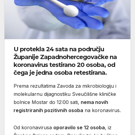
U protekla 24 sata na području
Županije Zapadnohercegovačke na
koronavirus testirano 20 osoba, od
čega je jedna osoba retestirana.
Prema rezultatima Zavoda za mikrobiologiju i
molekularnu dijagnostiku Sveučilišne kliničke
bolnice Mostar do 12:00 sati,
nema novih
registriranih pozitivnih osoba
na koronavirus.
Od koronavirusa
oporavilo se 12 osoba
, iz