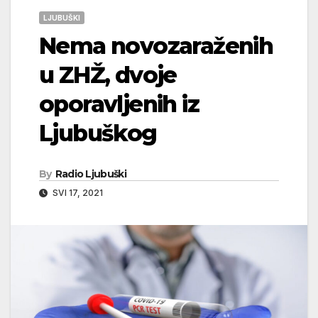
LJUBUŠKI
Nema novozaraženih
u ZHŽ, dvoje
oporavljenih iz
Ljubuškog
By
Radio Ljubuški
SVI 17, 2021