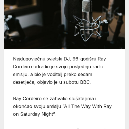
Najdugovječniji svjetski DJ, 96-godišnji Ray
Cordeiro odradio je svoju posljednju radio
emisiju, a bio je voditelj preko sedam
desetljeća, objavio je u subotu BBC.
Ray Cordeiro se zahvalio slušateljima i
okončao svoju emisiju “All The Way With Ray
on Saturday Night”.