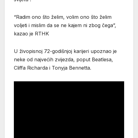
“Radim ono što želim, volim ono što želim
voljeti i mislim da se ne kajem ni zbog čega”,
kazao je RTHK
U živopisnoj 72-godišnjoj karijeri upoznao je
neke od najvećih zvijezda, poput Beatlesa,
Cliffa Richarda i Tonyja Bennetta.