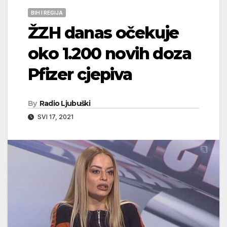
BIH I REGIJA
ŽZH danas očekuje
oko 1.200 novih doza
Pfizer cjepiva
By
Radio Ljubuški
SVI 17, 2021