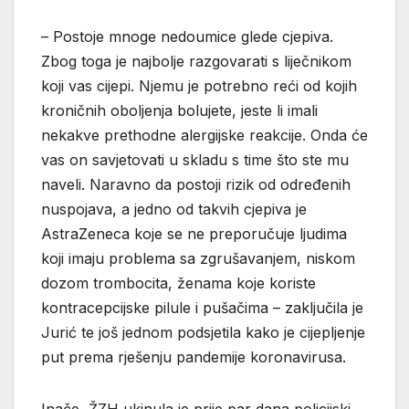
– Postoje mnoge nedoumice glede cjepiva.
Zbog toga je najbolje razgovarati s liječnikom
koji vas cijepi. Njemu je potrebno reći od kojih
kroničnih oboljenja bolujete, jeste li imali
nekakve prethodne alergijske reakcije. Onda će
vas on savjetovati u skladu s time što ste mu
naveli. Naravno da postoji rizik od određenih
nuspojava, a jedno od takvih cjepiva je
AstraZeneca koje se ne preporučuje ljudima
koji imaju problema sa zgrušavanjem, niskom
dozom trombocita, ženama koje koriste
kontracepcijske pilule i pušačima – zaključila je
Jurić te još jednom podsjetila kako je cijepljenje
put prema rješenju pandemije koronavirusa.