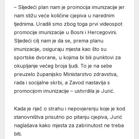
– Slijedeći plan nam je promocija imunizacije jer
nam stižu veće količine cjepiva u narednim
tjednima. Uradili smo zbog toga prvi videospot
promocije imunizacije u Bosni i Hercegovini.
Sljedeći cilj nam je da se, prema planu
imunizacije, osiguraju mjesta kao što su
sportske dvorane, u kojima bi bili punktovi za
okupljanje većeg broja ljudi. To je na sebe
preuzelo županijsko Ministarstvo zdravstva,
rada i socijalne skrbi, a Zavod nastavlja s
promocijom imunizacije – ustvrdila je Jurić.
Kada je riječ o strahu i nepovjerenju koje je kod
stanovništva prisutno po pitanju cjepiva, Jurić
naglašava kako mjesta za zabrinutost ne treba
biti.