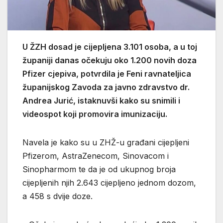
U ŽZH dosad je cijepljena 3.101 osoba, a u toj
županiji danas očekuju oko 1.200 novih doza
Pfizer cjepiva, potvrdila je Feni ravnateljica
županijskog Zavoda za javno zdravstvo dr.
Andrea Jurić, istaknuvši kako su snimili i
videospot koji promovira imunizaciju.
Navela je kako su u ZHŽ-u građani cijepljeni
Pfizerom, AstraZenecom, Sinovacom i
Sinopharmom te da je od ukupnog broja
cijepljenih njih 2.643 cijepljeno jednom dozom,
a 458 s dvije doze.