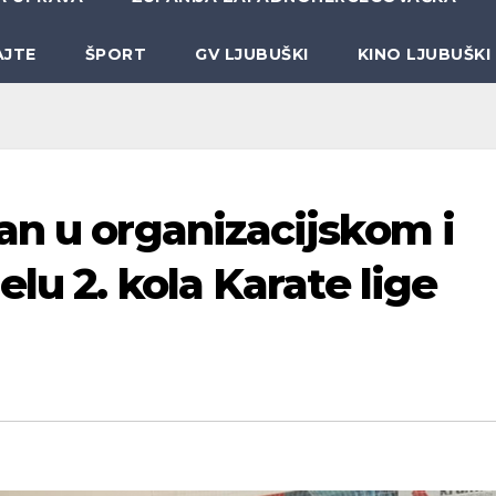
AJTE
ŠPORT
GV LJUBUŠKI
KINO LJUBUŠKI
an u organizacijskom i
elu 2. kola Karate lige