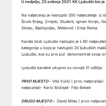
U nedjelju, 23.svibnja 2021. KK Ljubuški bio j
Na natjecanju je nastupilo 300 natjecatelja iz 
Široki Brijeg, Zrinjski, Student, Igman Konjic,
Stolac, Bijelopoljac, Metković i Empi Rama.
Karate klub Ljubuški nastupio je s 60 natjecatel
kategorija u kojoj je nastupilo 20 ljubuških mal
Ljubuški, koji su prvi put demonstrirali svoje z
Ljubuški karatisti ukupno su osvojili 31 odličje:
PRVO MJESTO
– Vita Vučić ( prvo natjecanje
natjecanje)- Karlo Bošnjak- Filip Bebek
DRUGO MJESTO
–
David Milas ( prvo natjecan