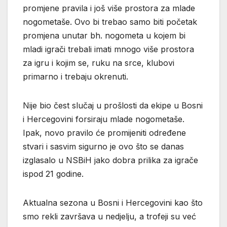
promjene pravila i još više prostora za mlade
nogometaše. Ovo bi trebao samo biti početak
promjena unutar bh. nogometa u kojem bi
mladi igrači trebali imati mnogo više prostora
za igru i kojim se, ruku na srce, klubovi
primarno i trebaju okrenuti.
Nije bio čest slučaj u prošlosti da ekipe u Bosni
i Hercegovini forsiraju mlade nogometaše.
Ipak, novo pravilo će promijeniti određene
stvari i sasvim sigurno je ovo što se danas
izglasalo u NSBiH jako dobra prilika za igrače
ispod 21 godine.
Aktualna sezona u Bosni i Hercegovini kao što
smo rekli završava u nedjelju, a trofeji su već