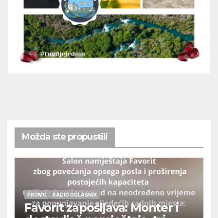
Možda ste propustili
PROMO
RADIO OGLASNIK
Favorit zapošljava: Monter i