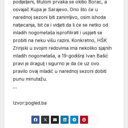
podijeljeni, titulom prvaka se okitio Borac, a
osvajač Kupa je Sarajevo. Ono što će u
narednoj sezoni biti zanimljivo, osim ishoda
natjecanja, bit će i vidjeti da li će se netko od
mladih nogometaša isprofilirati i uspjeti se
probiti na neku višu razini. Konkretno, HŠK
Zrinjski u svojim redovima ima nekoliko sjajnih
mladih nogometaša, a 19-godišnji Ivan Bašić
pravi je dragulj i sigurno je da će uz ovo
pravilo ovaj mladić u narednoj sezoni dobiti
punu minutažu.
…
Izvor:pogled.ba