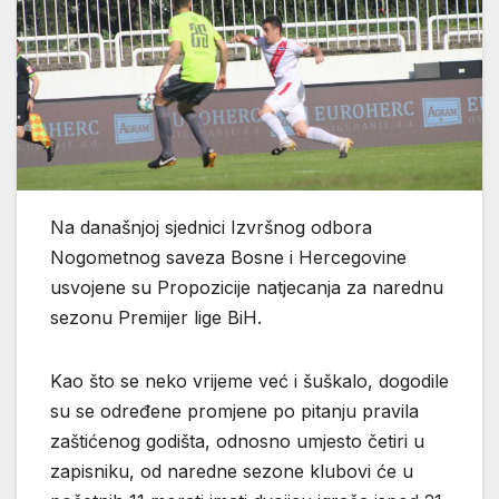
Na današnjoj sjednici Izvršnog odbora
Nogometnog saveza Bosne i Hercegovine
usvojene su Propozicije natjecanja za narednu
sezonu Premijer lige BiH.
Kao što se neko vrijeme već i šuškalo, dogodile
su se određene promjene po pitanju pravila
zaštićenog godišta, odnosno umjesto četiri u
zapisniku, od naredne sezone klubovi će u