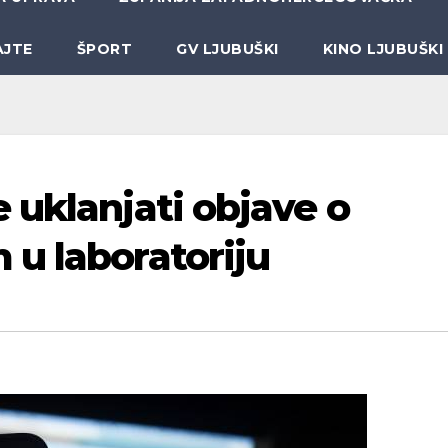
AJTE
ŠPORT
GV LJUBUŠKI
KINO LJUBUŠKI
 uklanjati objave o
u laboratoriju