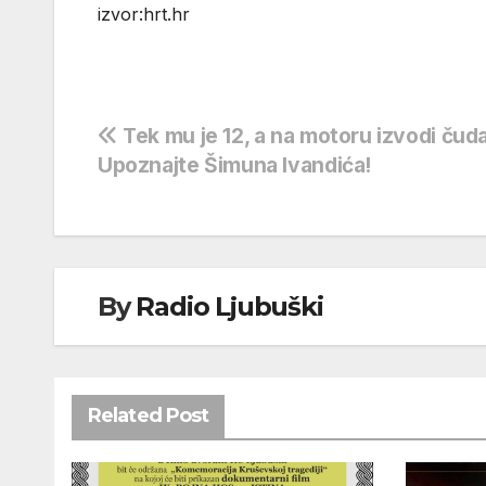
izvor:hrt.hr
Navigacija
Tek mu je 12, a na motoru izvodi čuda
Upoznajte Šimuna Ivandića!
objava
By
Radio Ljubuški
Related Post