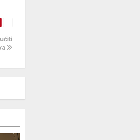
ućiti
ova