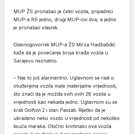
MUP ŽS pronašao je četiri vozila, pripadnici
MUP-a RS jedno, drugi MUP-ovi dva, a jedno
je pronašao vlasnik.
Glasnogovornik MUP-a ŽS Mirza Hadžiabdić
kaže da je povećanje broja krađa vozila u
Sarajevu neznatno.
– Nije to još alarmantno. Uglavnom se radi o
otuđenjima vozila male materijalne vrijednosti,
što znači da je možda svih ovih 28 vozila u
vrijednosti kao nekada jedno. Uglavnom su se
krali Golfovi 2 i stari Passati. Rijetko da je
ukradeno neko vozilo u vrijednosti od nekoliko
tisuća maraka. Obično kriminalci ova vozila