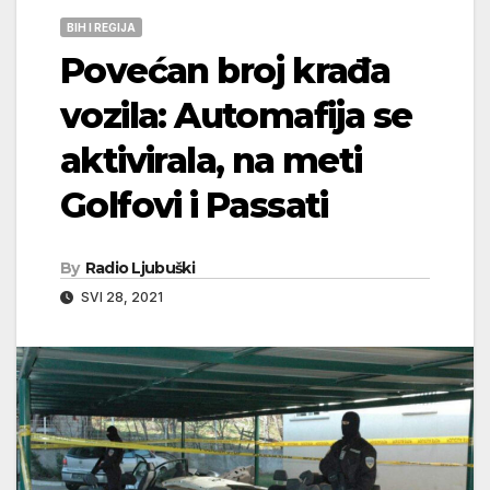
BIH I REGIJA
Povećan broj krađa
vozila: Automafija se
aktivirala, na meti
Golfovi i Passati
By
Radio Ljubuški
SVI 28, 2021