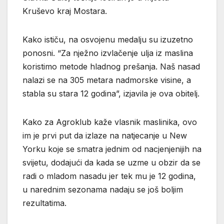
Kruševo kraj Mostara.
Kako ističu, na osvojenu medalju su izuzetno
ponosni. “Za nježno izvlačenje ulja iz maslina
koristimo metode hladnog prešanja. Naš nasad
nalazi se na 305 metara nadmorske visine, a
stabla su stara 12 godina”, izjavila je ova obitelj.
Kako za Agroklub kaže vlasnik maslinika, ovo
im je prvi put da izlaze na natjecanje u New
Yorku koje se smatra jednim od nacjenjenijih na
svijetu, dodajući da kada se uzme u obzir da se
radi o mladom nasadu jer tek mu je 12 godina,
u narednim sezonama nadaju se još boljim
rezultatima.