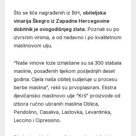
Što se tiče nagrađenih iz BiH,
obiteljska
vinarija Škegro iz Zapadne Hercegovine
dobitnik je ovogodišnjeg zlata.
Poznati su po
izvrsnim vinima, a od nedavno i po kvalitetnom
maslinovom ulju.
“Naše vinove loze izmješane su sa 300 stabala
masline, posađenih tijekom posljednjih deset
godina. Cijela naša obitelj sudjeluje u procesu
berbe maslina”, rekli su prvoplasirani. Ekstra
djevičansko maslinovo ulje “Krš” proizvode od
izbora ručno ubranih maslina Oblica,
Pendolino, Casaliva, Lastovka, Levantinka,
Leccino i Cipressino.