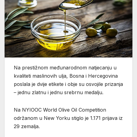
Na prestižnom međunarodnom natjecanju u
kvaliteti maslinovih ulja, Bosna i Hercegovina
poslala je dvije etikete i obje su osvojile prizanja
– jednu zlatnu i jednu srebrnu medalju.
Na NYIOOC World Olive Oil Competition
održanom u New Yorku stiglo je 1.171 prijava iz
29 zemalja.