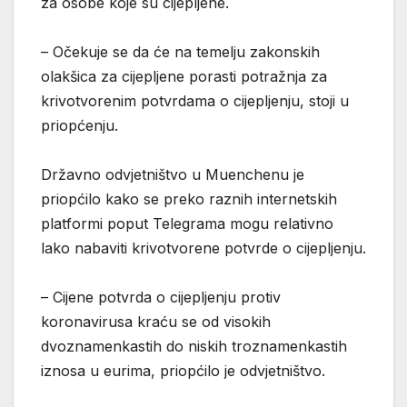
za osobe koje su cijepljene.
– Očekuje se da će na temelju zakonskih
olakšica za cijepljene porasti potražnja za
krivotvorenim potvrdama o cijepljenju, stoji u
priopćenju.
Državno odvjetništvo u Muenchenu je
priopćilo kako se preko raznih internetskih
platformi poput Telegrama mogu relativno
lako nabaviti krivotvorene potvrde o cijepljenju.
– Cijene potvrda o cijepljenju protiv
koronavirusa kraću se od visokih
dvoznamenkastih do niskih troznamenkastih
iznosa u eurima, priopćilo je odvjetništvo.