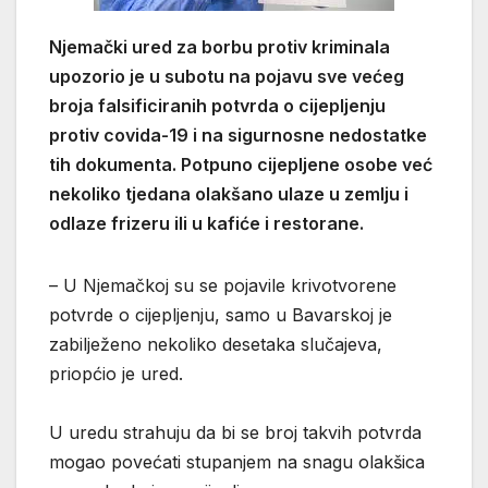
Njemački ured za borbu protiv kriminala
upozorio je u subotu na pojavu sve većeg
broja falsificiranih potvrda o cijepljenju
protiv covida-19 i na sigurnosne nedostatke
tih dokumenta. Potpuno cijepljene osobe već
nekoliko tjedana olakšano ulaze u zemlju i
odlaze frizeru ili u kafiće i restorane.
– U Njemačkoj su se pojavile krivotvorene
potvrde o cijepljenju, samo u Bavarskoj je
zabilježeno nekoliko desetaka slučajeva,
priopćio je ured.
U uredu strahuju da bi se broj takvih potvrda
mogao povećati stupanjem na snagu olakšica