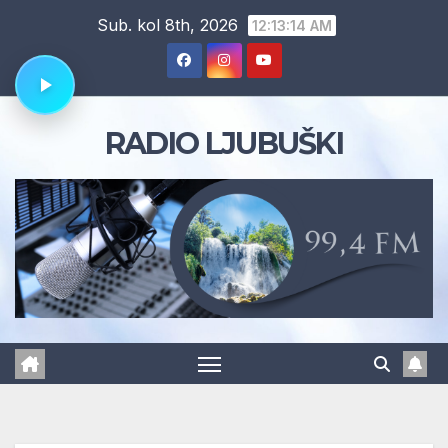
Skip
Sub. kol 8th, 2026
12:13:15 AM
to
content
RADIO LJUBUŠKI